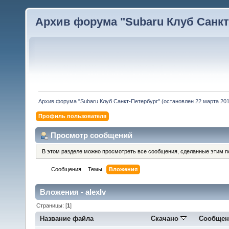
Архив форума "Subaru Клуб Санкт-
Архив форума "Subaru Клуб Санкт-Петербург" (остановлен 22 марта 2010
Профиль пользователя
Просмотр сообщений
В этом разделе можно просмотреть все сообщения, сделанные этим п
Сообщения
Темы
Вложения
Вложения - alexIv
Страницы: [
1
]
Название файла
Скачано
Сообщен