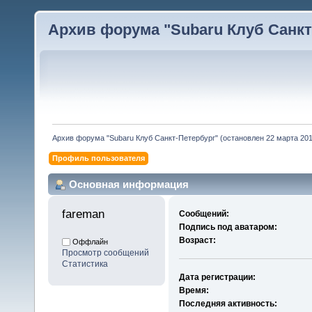
Архив форума "Subaru Клуб Санкт-
Архив форума "Subaru Клуб Санкт-Петербург" (остановлен 22 марта 2010
Профиль пользователя
Основная информация
fareman 
Сообщений:
Подпись под аватаром:
Возраст:
Оффлайн
Просмотр сообщений
Статистика
Дата регистрации:
Время:
Последняя активность: