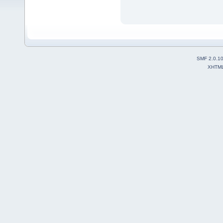
SMF 2.0.1
XHTM