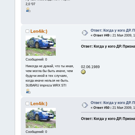
2,0 '07
Ответ: Когда у кого ДР. 
Len4ik:)
«
Ответ #49 :
21 Мая 2009, 1
Ответ: Когда у кого ДР. Призн
Сообщений: 0
Никогда не думай, что ты иная,
02.06.1989
чем могла бы быть иначе, чем
будучи иной в тех случаях,
когда иначе нельзя не быть.
SUBARU impreza WRX STI
Ответ: Когда у кого ДР. 
Len4ik:)
«
Ответ #50 :
21 Мая 2009, 1
Ответ: Когда у кого ДР. Призн
Сообщений: 0