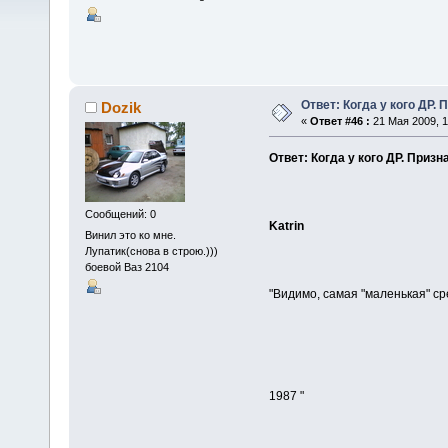
Ответ: Когда у кого ДР. 
Dozik
«
Ответ #46 :
21 Мая 2009, 1
Ответ: Когда у кого ДР. Призн
Сообщений: 0
Katrin
Винил это ко мне.
Лупатик(снова в строю.)))
боевой Ваз 2104
"Видимо, самая "маленькая" ср
1987 "