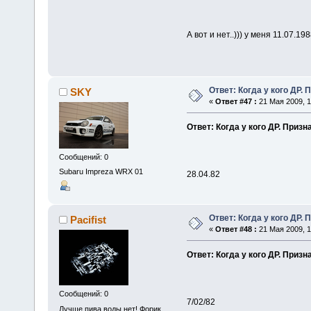
А вот и нет..))) у меня 11.07.19
Ответ: Когда у кого ДР. 
SKY
«
Ответ #47 :
21 Мая 2009, 1
Ответ: Когда у кого ДР. Призн
Сообщений: 0
Subaru Impreza WRX 01
28.04.82
Ответ: Когда у кого ДР. 
Pacifist
«
Ответ #48 :
21 Мая 2009, 1
Ответ: Когда у кого ДР. Призн
Сообщений: 0
7/02/82
Лучше пива воды нет! Форик