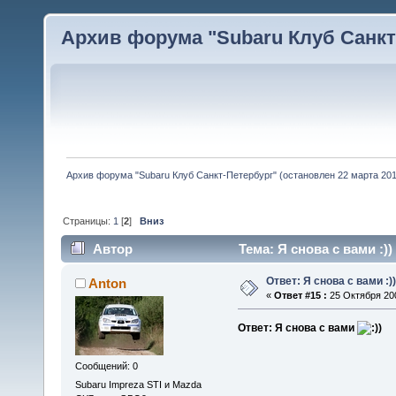
Архив форума "Subaru Клуб Санкт-
Архив форума "Subaru Клуб Санкт-Петербург" (остановлен 22 марта 2010
Страницы:
1
[
2
]
Вниз
Автор
Тема: Я снова с вами :))
Ответ: Я снова с вами :))
Anton
«
Ответ #15 :
25 Октября 200
Ответ: Я снова с вами
Сообщений: 0
Subaru Impreza STI и Mazda