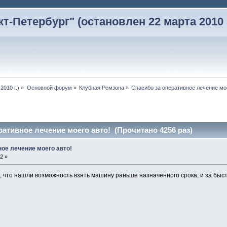
-Петербург" (остановлен 22 марта 2010 г
2010 г.)
»
Основной форум
»
Клубная Ремзона
»
Спасибо за оперативное лечение мо
ративное лечение моего авто! (Прочитано 4256 раз)
ное лечение моего авто!
2 »
, что нашли возможность взять машину раньше назначенного срока, и за быс