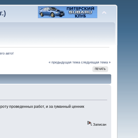
.)
его авто!
« предыдущая тема
следующая тема »
ПЕЧАТЬ
троту проведенных работ, и за гуманный ценник
Записан