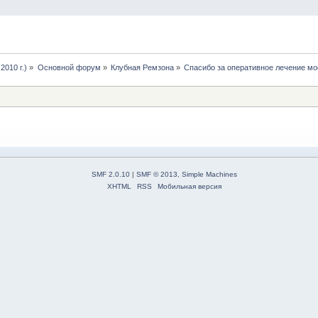
2010 г.)
»
Основной форум
»
Клубная Ремзона
»
Спасибо за оперативное лечение мо
SMF 2.0.10
|
SMF © 2013
,
Simple Machines
XHTML
RSS
Мобильная версия