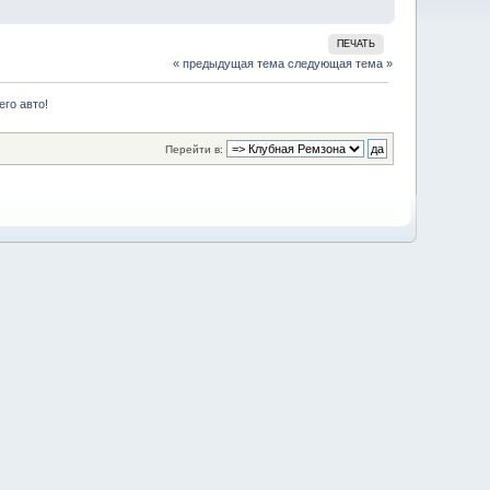
ПЕЧАТЬ
« предыдущая тема
следующая тема »
его авто!
Перейти в: