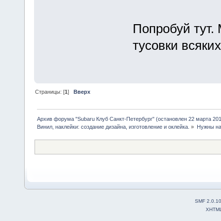
Попробуй тут. 
тусовки всяки
Страницы: [
1
]
Вверх
Архив форума "Subaru Клуб Санкт-Петербург" (остановлен 22 марта 2010
Винил, наклейки: создание дизайна, изготовление и оклейка.
»
Нужны на
SMF 2.0.1
XHTM