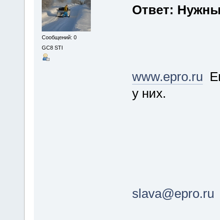
Ответ: Нужны
Сообщений: 0
GC8 STI
www.epro.ru
Ев
у них.
slava@epro.ru