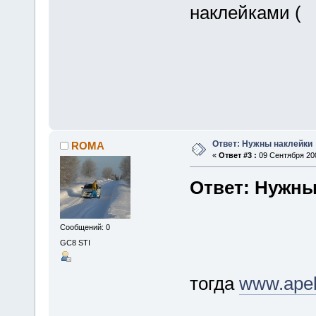
наклейками
Ответ: Нужны наклейки
ROMA
«
Ответ #3 :
09 Сентября 200
Ответ: Нужны
Сообщений: 0
GC8 STI
тогда
www.apel