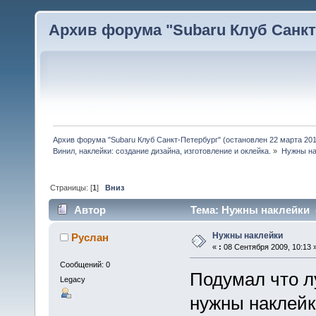
Архив форума "Subaru Клуб Санкт-
Архив форума "Subaru Клуб Санкт-Петербург" (остановлен 22 марта 2010
Винил, наклейки: создание дизайна, изготовление и оклейка.
»
Нужны на
Страницы: [
1
]
Вниз
Автор
Тема: Нужны наклейки (
Нужны наклейки
Руслан
«
:
08 Сентября 2009, 10:13 
Сообщений: 0
Подумал что л
Legacy
нужны наклейк