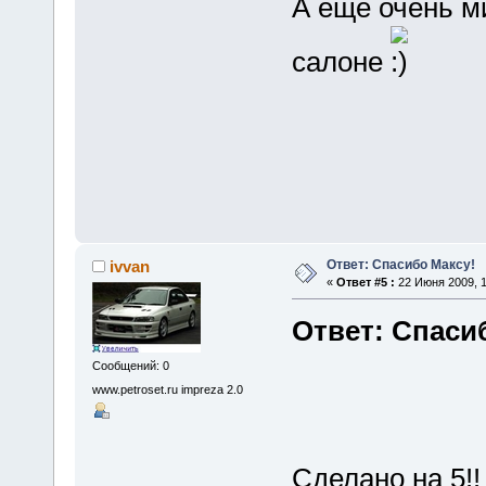
А еще очень м
салоне
Ответ: Спасибо Максу!
ivvan
«
Ответ #5 :
22 Июня 2009, 1
Ответ: Спаси
Сообщений: 0
www.petroset.ru impreza 2.0
Сделано на 5!!