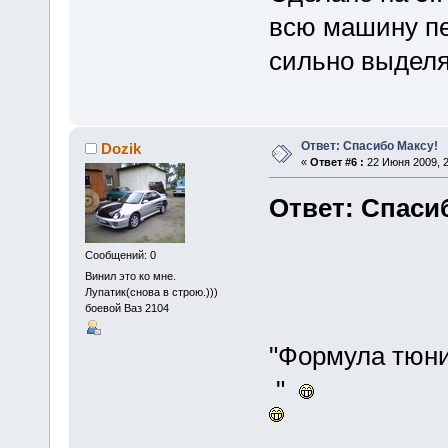
всю машину пер
сильно выделя
Ответ: Спасибо Максу!
Dozik
«
Ответ #6 :
22 Июня 2009, 2
Ответ: Спаси
Сообщений: 0
Винил это ко мне.
Лупатик(снова в строю.)))
боевой Ваз 2104
"Формула тюни
"