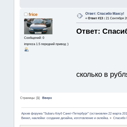
Ответ: Спасибо Максу!
frice
«
Ответ #13 :
21 Сентября 20
Ответ: Спаси
Сообщений: 0
impreza 1.5 передний привод :)
сколько в рубл
Страницы: [
1
]
Вверх
Архив форума "Subaru Клуб Санкт-Петербург" (остановлен 22 марта 2010
Винил, наклейки: создание дизайна, изготовление и оклейка.
»
Спасибо 