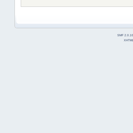
SMF 2.0.1
XHTM