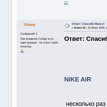
Ответ: Спасибо Максу!
Gizmo
«
Ответ #2 :
22 Июня 2009, 1
Сообщений: 0
Ответ: Спаси
При вождении Субару есть
один принцип - не ссать! турбо
пешеход
NIKE AIR
несколько раз