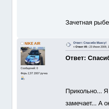
Зачетная рыб
Ответ: Спасибо Максу!
NIKE AIR
«
Ответ #8 :
23 Июня 2009, 1
Ответ: Спаси
Сообщений: 0
Форь 2,5Т 2007 ручка
Прикольно... Я
замечает... А 