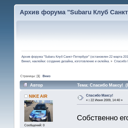
Архив форума "Subaru Клуб Санкт-
Архив форума "Subaru Клуб Санкт-Петербург" (остановлен 22 марта 2010
Винил, наклейки: создание дизайна, изготовление и оклейка.
»
Спасибо 
Страницы: [
1
]
Вниз
Автор
Тема: Спасибо Максу! (
Спасибо Максу!
NIKE AIR
«
:
22 Июня 2009, 14:40 »
Собственно его
Сообщений: 0