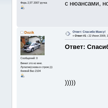
с нюансами, н
Форь 2,5Т 2007 ручка
Ответ: Спасибо Максу!
Dozik
«
Ответ #1 :
22 Июня 2009, 1
Ответ: Спаси
Сообщений: 0
Винил это ко мне.
Лупатик(снова в строю.)))
боевой Ваз 2104
)))))