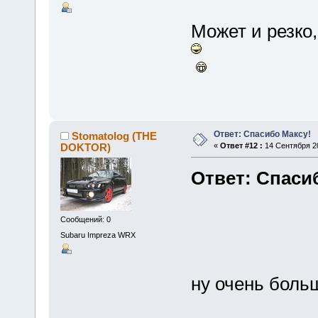
Может и резко,
Ответ: Спасибо Максу!
Stomatolog (THE
DOKTOR)
«
Ответ #12 :
14 Сентября 20
Ответ: Спаси
Сообщений: 0
Subaru Impreza WRX
ну очень боль