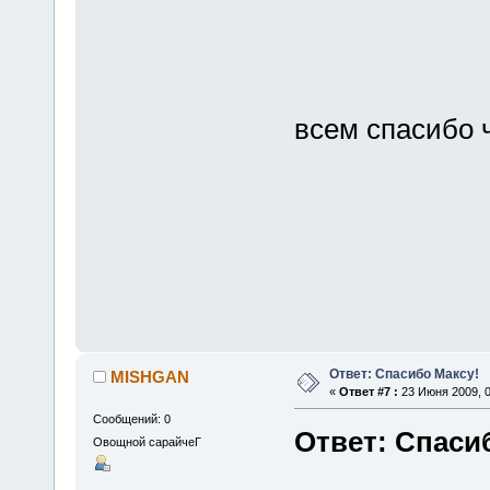
всем спасибо 
Ответ: Спасибо Максу!
MISHGAN
«
Ответ #7 :
23 Июня 2009, 0
Сообщений: 0
Ответ: Спаси
Овощной сарайчеГ