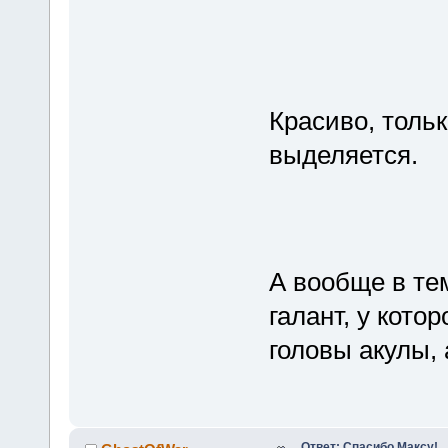
Красиво, тольк
выделяется.
А вообще в те
галант, у кото
головы акулы, 
Ответ: Спасибо Максу!