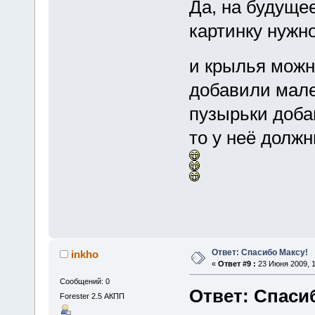
Да, на будущее
картинку нужно
и крылья можн
добавили мал
пузырьки добав
то у неё должн
Ответ: Спасибо Максу!
inkho
«
Ответ #9 :
23 Июня 2009, 1
Сообщений: 0
Ответ: Спаси
Forester 2.5 АКПП