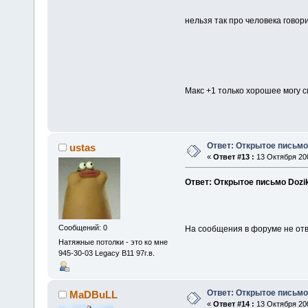
нельзя так про человека говорит
Макс +1 только хорошее могу ск
Ответ: Открытое письмо
ustas
«
Ответ #13 :
13 Октября 200
Ответ: Открытое письмо Dozi
Сообщений: 0
На сообщения в форуме не отв
Натяжные потолки - это ко мне
945-30-03 Legacy B11 97г.в.
Ответ: Открытое письмо
MaDBuLL
«
Ответ #14 :
13 Октября 200