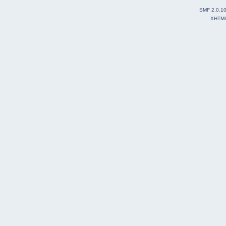
SMF 2.0.1
XHTM