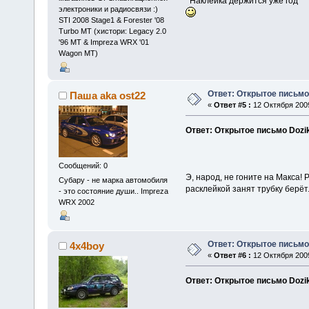
Наклейка держится уже год
электроники и радиосвязи :)
STI 2008 Stage1 & Forester '08
Turbo MT (хистори: Legacy 2.0
'96 MT & Impreza WRX '01
Wagon MT)
Ответ: Открытое письмо
Паша aka ost22
«
Ответ #5 :
12 Октября 2009
Ответ: Открытое письмо Dozi
Сообщений: 0
Э, народ, не гоните на Макса!
Субару - не марка автомобиля
расклейкой занят трубку берёт
- это состояние души.. Impreza
WRX 2002
Ответ: Открытое письмо
4x4boy
«
Ответ #6 :
12 Октября 2009
Ответ: Открытое письмо Dozi