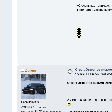
+1 очень вас понимаю...
Предлагаю устроить ему
Ответ: Открытое письмо
Zubus
«
Ответ #4 :
11 Октября 2009
Ответ: Открытое письмо Dozi
А у меня было сделано всё в с
Сообщений: 0
ZOOMGPS - наша сеть
магазинов GPS/навигационной