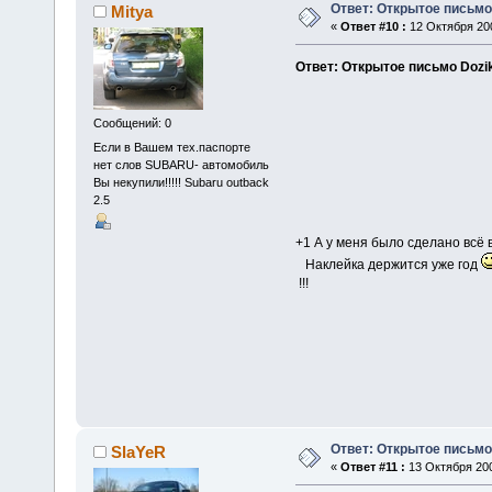
Ответ: Открытое письмо
Mitya
«
Ответ #10 :
12 Октября 200
Ответ: Открытое письмо Dozi
Сообщений: 0
Если в Вашем тех.паспорте
нет слов SUBARU- автомобиль
Вы некупили!!!!! Subaru outback
2.5
+1 А у меня было сделано всё 
Наклейка держится уже год
!!!
Ответ: Открытое письмо
SlaYeR
«
Ответ #11 :
13 Октября 200