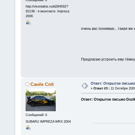
Сообщений: 0
http://vkontakte.ru/id284592?
92138 - я вконтакте. Impreza
2006
очень вас понимаю... такая же 
Предлагаю устроить ему тёмную
Ответ: Открытое письмо
Санёк Спб
«
Ответ #3 :
11 Октября 2009
Ответ: Открытое письмо Dozi
Сообщений: 0
SUBARU IMPREZA WRX 2004