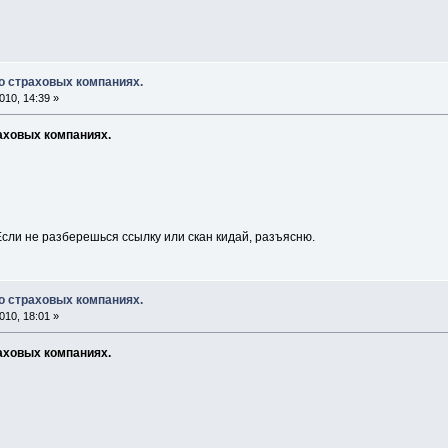
о страховых компаниях.
10, 14:39 »
аховых компаниях.
Если не разберешься ссылку или скан кидай, разъясню.
о страховых компаниях.
10, 18:01 »
аховых компаниях.