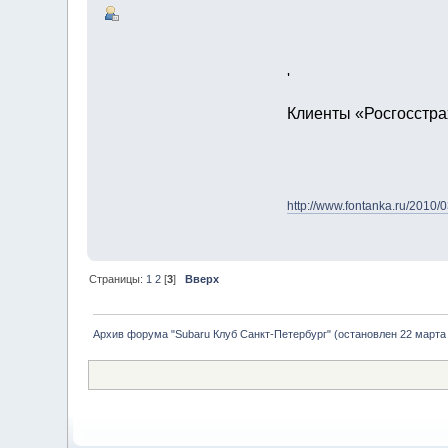
'
Клиенты «Росгосстра
http://www.fontanka.ru/2010/0
Страницы:
1
2
[
3
]
Вверх
Архив форума "Subaru Клуб Санкт-Петербург" (остановлен 22 марта 