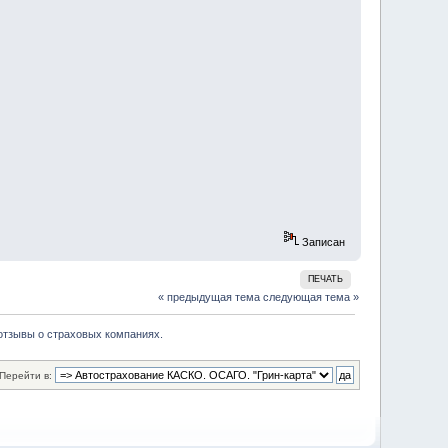
Записан
ПЕЧАТЬ
« предыдущая тема
следующая тема »
отзывы о страховых компаниях.
Перейти в: