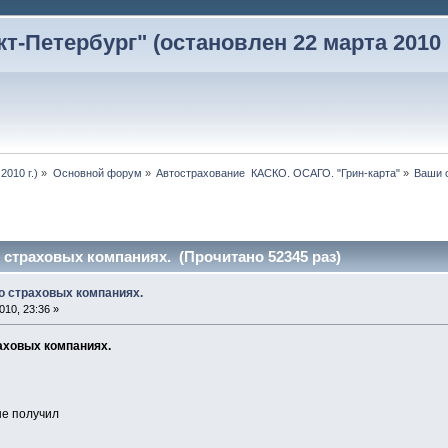
-Петербург" (остановлен 22 марта 2010 г
2010 г.)
»
Основной форум
»
Автострахование  КАСКО. ОСАГО. "Грин-карта"
»
Ваши 
страховых компаниях. (Прочитано 52345 раз)
о страховых компаниях.
10, 23:36 »
аховых компаниях.
не получил