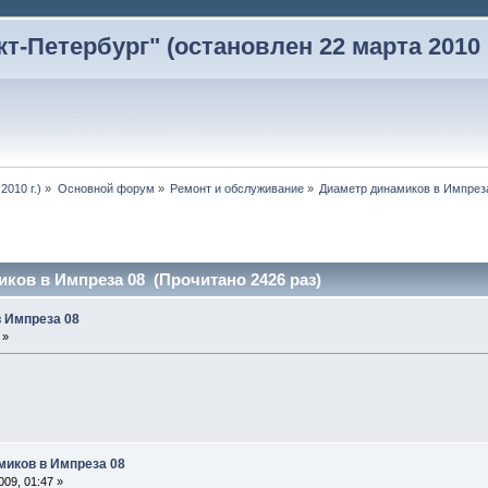
-Петербург" (остановлен 22 марта 2010 г
2010 г.)
»
Основной форум
»
Ремонт и обслуживание
»
Диаметр динамиков в Импрез
ков в Импреза 08 (Прочитано 2426 раз)
 Импреза 08
 »
миков в Импреза 08
09, 01:47 »