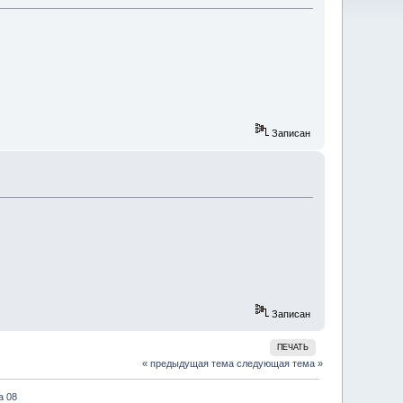
Записан
Записан
ПЕЧАТЬ
« предыдущая тема
следующая тема »
а 08