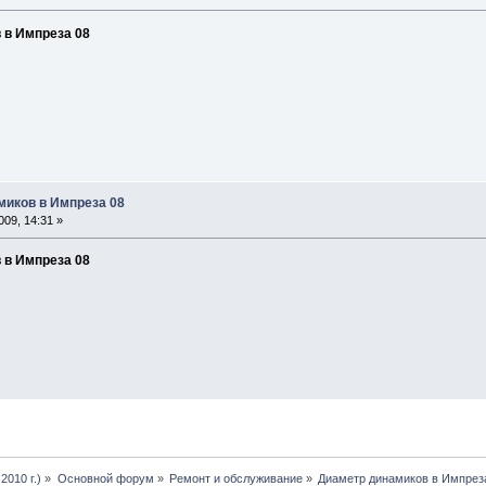
 в Импреза 08
миков в Импреза 08
09, 14:31 »
 в Импреза 08
2010 г.)
»
Основной форум
»
Ремонт и обслуживание
»
Диаметр динамиков в Импрез