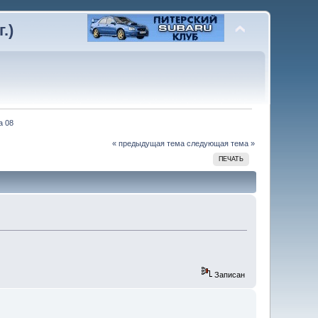
.)
а 08
« предыдущая тема
следующая тема »
ПЕЧАТЬ
Записан