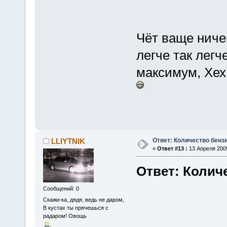
Чёт ваще ничег
легче так легч
максимум, Хех
Ответ: Количество бенз
LLIYTNIK
«
Ответ #13 :
13 Апреля 2009
Ответ: Колич
Сообщений: 0
Скажи-ка, дядя, ведь не даром,
В кустах ты прячешься с
радаром! Овощь