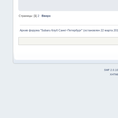
Страницы: [
1
]
2
Вверх
Архив форума "Subaru Клуб Санкт-Петербург" (остановлен 22 марта 2010
SMF 2.0.1
XHTM