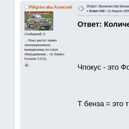
Ответ: Количество бенз
Piligrim aka Алексей
«
Ответ #10 :
13 Апреля 2009
Ответ: Колич
Сообщений: 0
... Опыт pастет пpямо
пpопоpционально
выведенномy из стpоя
обоpyдованию... =)) Subaru
Forester 2.0 GL
Чпокус - это Ф
Т бенза = это