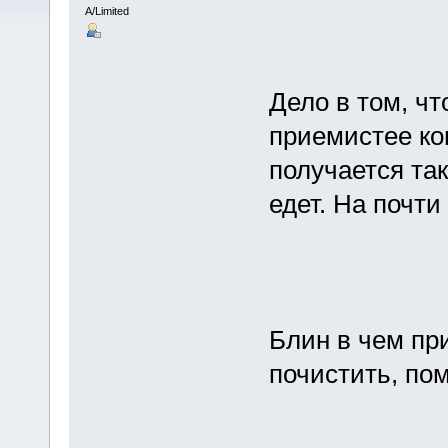
A/Limited
Дело в том, чт
приемистее ког
получается та
едет. На почти
Блин в чем пр
почистить, пом