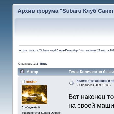
Архив форума "Subaru Клуб Санкт-
Архив форума "Subaru Клуб Санкт-Петербург" (остановлен 22 марта 2010
Страницы: [
1
]
2
Вниз
Автор
Тема: Количество бензи
Количество бензина и п
nester
«
:
12 Апреля 2009, 19:36 »
Вот наконец т
на своей маши
Сообщений: 0
Subaru forever Subaru Outback