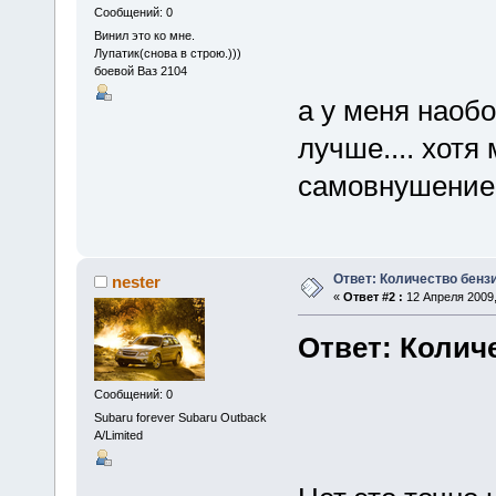
Сообщений: 0
Винил это ко мне.
Лупатик(снова в строю.)))
боевой Ваз 2104
а у меня наобо
лучше.... хотя
самовнушение..
Ответ: Количество бенз
nester
«
Ответ #2 :
12 Апреля 2009,
Ответ: Колич
Сообщений: 0
Subaru forever Subaru Outback
A/Limited