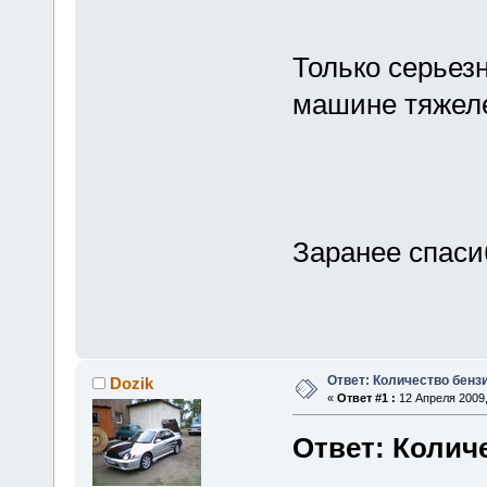
Только серьез
машине тяжеле
Заранее спасиб
Ответ: Количество бенз
Dozik
«
Ответ #1 :
12 Апреля 2009,
Ответ: Колич