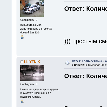
Ответ: Колич
Сообщений: 0
Винил это ко мне.
Лупатик(снова в строю.)))
боевой Ваз 2104
))) простым см
Ответ: Количество бенз
LLIYTNIK
«
Ответ #8 :
13 Апреля 2009,
Ответ: Колич
Сообщений: 0
Скажи-ка, дядя, ведь не даром,
В кустах ты прячешься с
радаром! Овощь