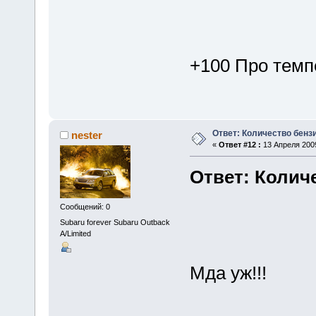
+100 Про темп
Ответ: Количество бенз
nester
«
Ответ #12 :
13 Апреля 2009
Ответ: Колич
Сообщений: 0
Subaru forever Subaru Outback
A/Limited
Мда уж!!!