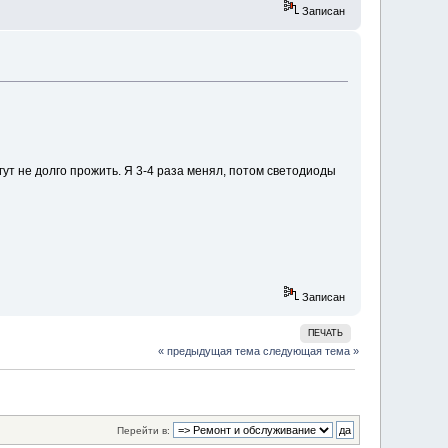
Записан
ут не долго прожить. Я 3-4 раза менял, потом светодиоды
Записан
ПЕЧАТЬ
« предыдущая тема
следующая тема »
Перейти в: