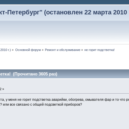
-Петербург" (остановлен 22 марта 2010 г
2010 г.)
»
Основной форум
»
Ремонт и обслуживание
»
не горит подстветка!
етка! (Прочитано 3605 раз)
2 »
, у меня не горит подстветка аварийки, обогрева, омывателя фар и то что ряд
 или все связано с общей подсветкой приборов?