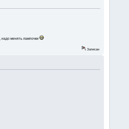
а, надо менять лампочки
Записан