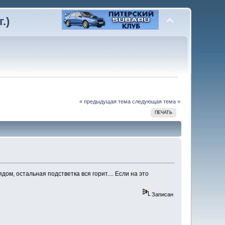
.)
« предыдущая тема
следующая тема »
ПЕЧАТЬ
ом, остальная подстветка вся горит.... Если на это
Записан