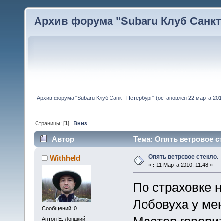
Архив форума "Subaru Клуб Санкт-
Архив форума "Subaru Клуб Санкт-Петербург" (остановлен 22 марта 2010
Страницы: [
1
]
Вниз
Автор
Тема: Опять ветровое ст
Опять ветровое стекло.
Withheld
«
:
11 Марта 2010, 11:48 »
По страховке 
Лобовуха у ме
Сообщений: 0
Мастер говорит
Антон Е. Лонцкий