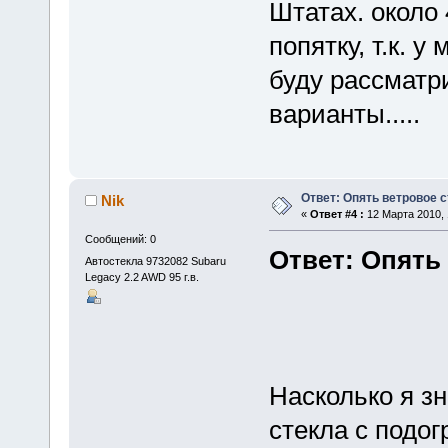
Штатах. около 
попятку, т.к. у
буду рассматр
варианты.....
Ответ: Опять ветровое с
Nik
«
Ответ #4 :
12 Марта 2010, 
Сообщений: 0
Ответ: Опять
Автостекла 9732082 Subaru
Legacy 2.2 AWD 95 г.в.
Насколько я зн
стекла с подог