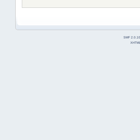
SMF 2.0.1
XHTM