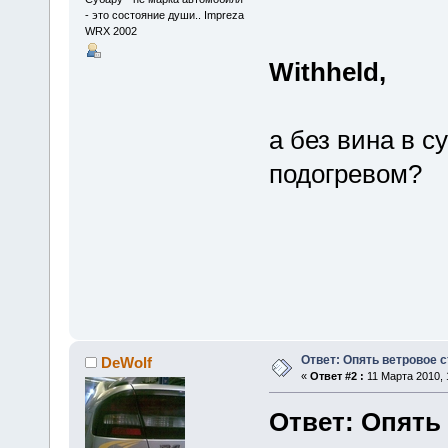
- это состояние души.. Impreza
WRX 2002
Withheld,
а без вина в с
подогревом?
Ответ: Опять ветровое с
DeWolf
«
Ответ #2 :
11 Марта 2010, 
Ответ: Опять