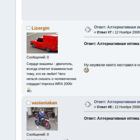
Ответ: Алтернативная о
Lizergin
«
Ответ #7 :
12 Ноября 2008,
Ответ: Алтернативная оптика
Сообщений: 0
Сердце машины - двигатель,
Ну неужели некто неставил и 
всегда ответит взаимностью
тому, кто ее любит! Чего
нельзя сказать о человеческих
сердцах! Impreza WRX 2005г
Ответ: Алтернативная о
vasiastakan
«
Ответ #8 :
12 Ноября 2008,
Ответ: Алтернативная оптика
Сообщений: 0