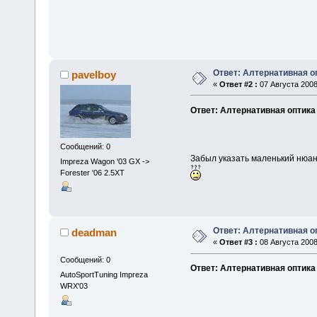
Ответ: Алтернативная о
pavelboy
«
Ответ #2 :
07 Августа 2008
Ответ: Алтернативная оптика
Сообщений: 0
Забыл указать маленький нюанс 
Impreza Wagon '03 GX ->
Forester '06 2.5XT
Ответ: Алтернативная о
deadman
«
Ответ #3 :
08 Августа 2008,
Сообщений: 0
Ответ: Алтернативная оптика
AutoSportTuning Impreza
WRX'03