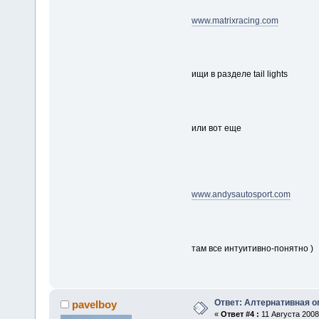
www.matrixracing.com
ищи в разделе tail lights
или вот еще
www.andysautosport.com
там все интуитивно-понятно )
Ответ: Алтернативная о
pavelboy
«
Ответ #4 :
11 Августа 2008,