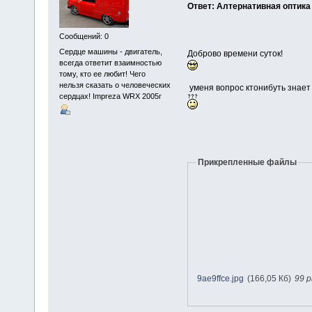
Ответ: Алтернативная оптика
Сообщений: 0
Сердце машины - двигатель,
Доброво времени суток!
всегда ответит взаимностью
тому, кто ее любит! Чего
нельзя сказать о человеческих
уменя вопрос ктонибуть знает ч
сердцах! Impreza WRX 2005г
Прикрепленные файлы
9ae9ffce.jpg
(166,05 Кб)
99 р