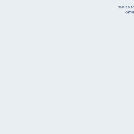
SMF 2.0.1
XHTM