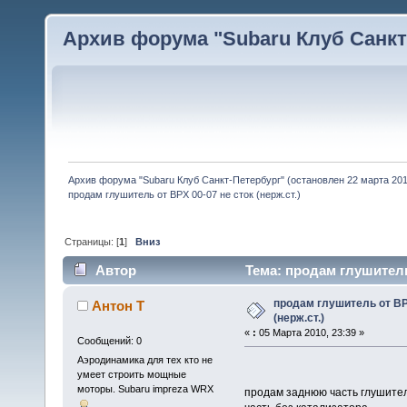
Архив форума "Subaru Клуб Санкт-
Архив форума "Subaru Клуб Санкт-Петербург" (остановлен 22 марта 2010
продам глушитель от ВРХ 00-07 не сток (нерж.ст.)
Страницы: [
1
]
Вниз
Автор
Тема: продам глушитель 
продам глушитель от ВР
Антон Т
(нерж.ст.)
«
:
05 Марта 2010, 23:39 »
Сообщений: 0
Аэродинамика для тех кто не
умеет строить мощные
моторы. Subaru impreza WRX
продам заднюю часть глушителя