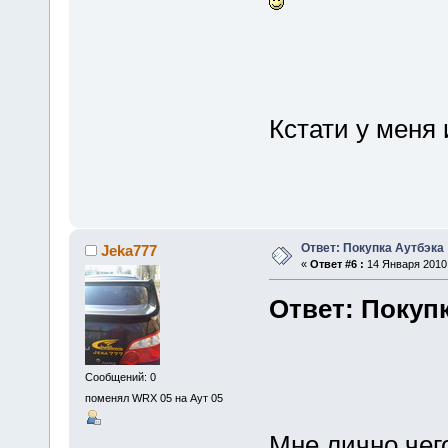
Кстати у меня 
Ответ: Покупка Аутбэка
Jeka777
«
Ответ #6 :
14 Января 2010,
Ответ: Покуп
Сообщений: 0
поменял WRX 05 на Аут 05
Мне лично чего