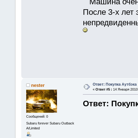
Машина очень
После 3-х лет
непредвиденны
Ответ: Покупка Аутбэка
nester
«
Ответ #5 :
14 Января 2010,
Ответ: Покуп
Сообщений: 0
Subaru forever Subaru Outback
A/Limited