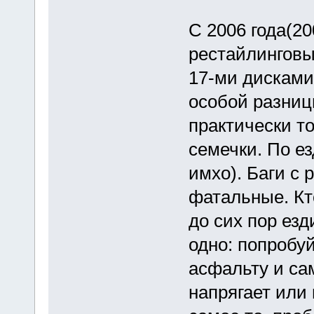
C 2006 года(2
рестайлинговые
17-ми дисками
особой разницы
практически то
семечки. По ез
имхо). Баги с 
фатальные. Кто
до сих пор езд
одно: попробу
асфальту и сам
напрягает или 