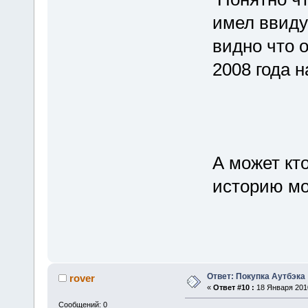
имел ввиду
видно что о
2008 года 
А может кт
историю м
Ответ: Покупка Аутбэка
rover
«
Ответ #10 :
18 Января 2010
Сообщений: 0