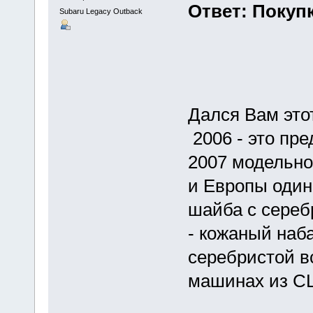
Ответ: Покуп
Subaru Legacy Outback
Дался Вам это
2006 - это пр
2007 модельно
и Европы одина
шайба с сереб
- кожаный наб
серебристой в
машинах из С