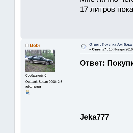
17 литров пока
Ответ: Покупка Аутбэка
Bobr
«
Ответ #7 :
15 Января 2010,
Ответ: Покуп
Сообщений: 0
Outback Sedan 2000г 2.5
аффтамат
Jeka777