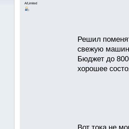
A/Limited
Решил поменят
свежую машину
Бюджет до 800
хорошее состоя
Вот тока не м