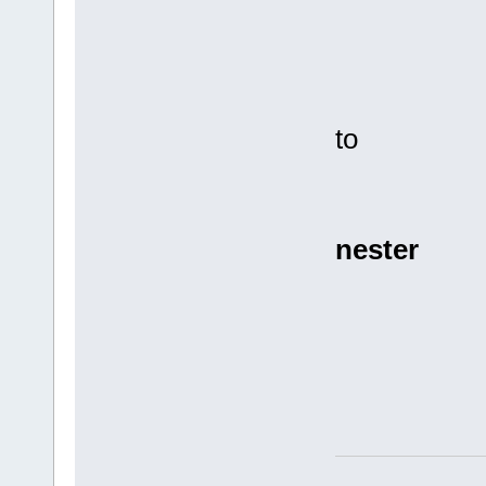
to
nester