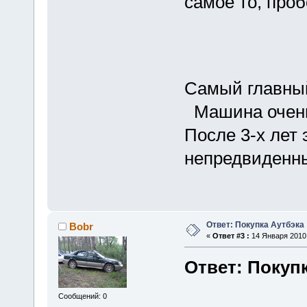
самое то, про
Самый главный
Машина очень
После 3-х лет
непредвиденны
Ответ: Покупка Аутбэка
Bobr
«
Ответ #3 :
14 Января 2010,
Ответ: Покуп
Сообщений: 0