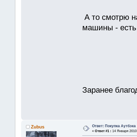
А то смотрю на
машины - есть 
Заранее благо
Ответ: Покупка Аутбэка
Zubus
«
Ответ #1 :
14 Января 2010,