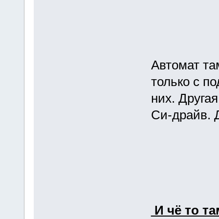
Автомат та
только с п
них. Другая
Си-драйв. 
И чё то та