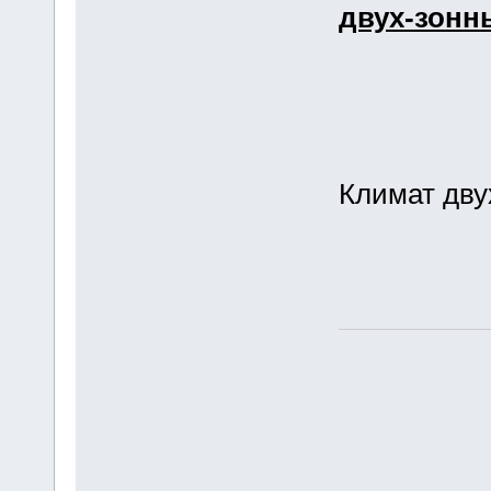
двух-зонн
Климат дву