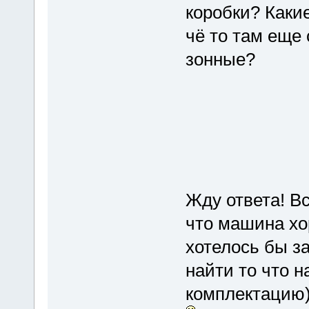
коробки? Каки
чё то там еще 
зонные?
Жду ответа! В
что машина хор
хотелось бы з
найти то что н
комплектацию)