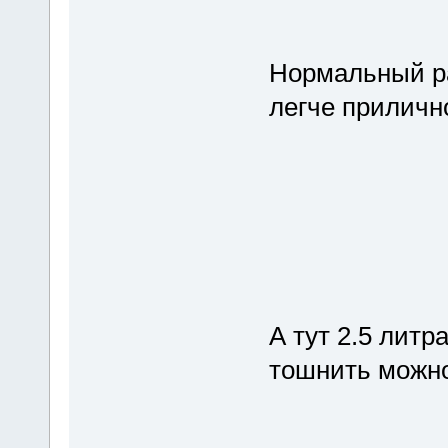
Нормальный ра
легче приличн
А тут 2.5 литр
тошнить можно