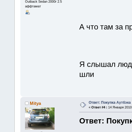
Outback Sedan 2000г 2.5
аффтамат
А что там за 
Я слышал люди
шли
Ответ: Покупка Аутбэка
Mitya
«
Ответ #4 :
14 Января 2010,
Ответ: Покуп