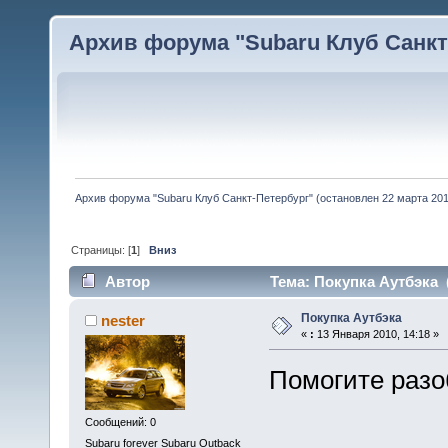
Архив форума "Subaru Клуб Санкт-
Архив форума "Subaru Клуб Санкт-Петербург" (остановлен 22 марта 2010
Страницы: [
1
]
Вниз
Автор
Тема: Покупка Аутбэка 
Покупка Аутбэка
nester
«
:
13 Января 2010, 14:18 »
Помогите разо
Сообщений: 0
Subaru forever Subaru Outback