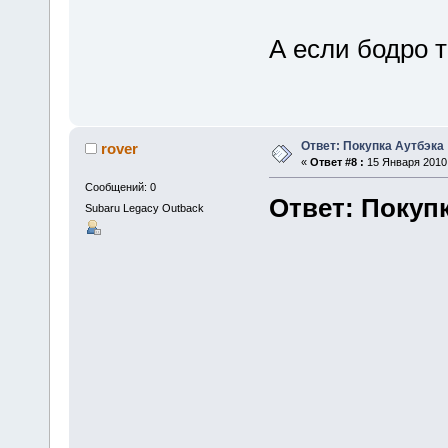
А если бодро т
Ответ: Покупка Аутбэка
rover
«
Ответ #8 :
15 Января 2010,
Сообщений: 0
Ответ: Покуп
Subaru Legacy Outback