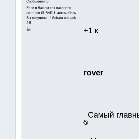
Сообщений: 0
Если в Вашем тех.паспорте
нет слов SUBARU- автомобиль
Вы некупили!!!!! Subaru outback
2.5
+1 к
rover
Самый главный