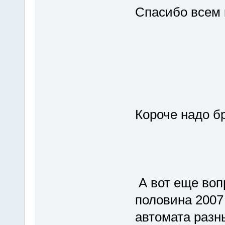
Спасибо всем 
Короче надо бр
А вот еще воп
половина 2007
автомата разн