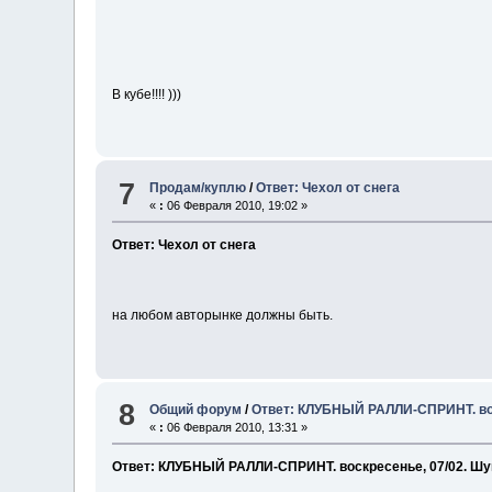
В кубе!!!! )))
7
Продам/куплю
/
Ответ: Чехол от снега
«
:
06 Февраля 2010, 19:02 »
Ответ: Чехол от снега
на любом авторынке должны быть.
8
Общий форум
/
Ответ: КЛУБНЫЙ РАЛЛИ-СПРИНТ. вос
«
:
06 Февраля 2010, 13:31 »
Ответ: КЛУБНЫЙ РАЛЛИ-СПРИНТ. воскресенье, 07/02. Шу