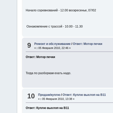
Начало соревнований - 12.00 воскресенье, 07/02
Ознакомление с трассой - 10.00 - 11.30
9
Ремонт и обслуживание
/
Ответ: Мотор печки
«
:
05 Февраля 2010, 22:46 »
Ответ: Мотор печки
Тогда по разборкам ехать надо.
10
Продам/куплю
/
Ответ: Куплю выхлоп на B11
«
:
05 Февраля 2010, 13:38 »
Ответ: Куплю выхлоп на B11