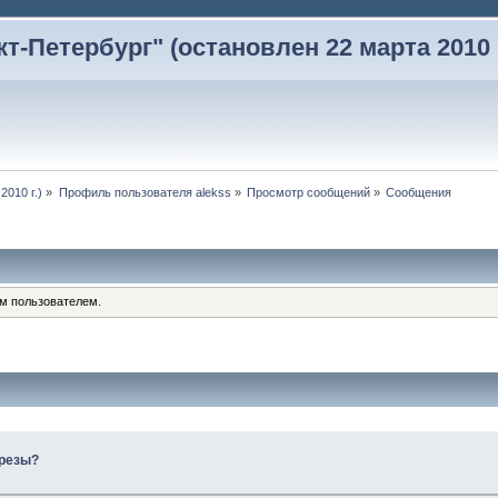
-Петербург" (остановлен 22 марта 2010 г
2010 г.)
»
Профиль пользователя alekss
»
Просмотр сообщений
»
Сообщения
им пользователем.
презы?