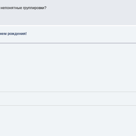
 непонятные группировки?
днем рождения!