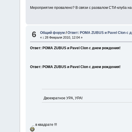
Мероприятие провалено? В связи с развалом СТИ-клуба на
6
Общий форум
/
Ответ: РОМА ZUBUS и Pavel Clon c 
«
:
28 Февраля 2010, 12:04 »
Ответ: РОМА ZUBUS и Pavel Clon c днем рождения!
Ответ: РОМА ZUBUS и Pavel Clon c днем рождения!
Двоекратное УРА, УРА!
... в квадрате !!!