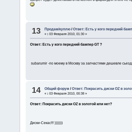
13
Продам/куплю
/
Ответ: Есть у кого передний бам
«
:
03 Февраля 2010, 01:30 »
Ответ: Есть у кого передний бампер GT ?
subarumir -по моему в Москву за запчастями дешевле сьезд
14
Общий форум
/
Ответ: Покрасить диски OZ в золо
«
:
03 Февраля 2010, 00:38 »
Ответ: Покрасить диски OZ в золотой или нет?
Диски-Секас!!! )))))))