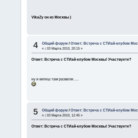
VikaZy он из Москвы )
4
Общий форум
/
Ответ: Встреча с СТИай-клубом Мос
«
:
03 Марта 2010, 20:15 »
Ответ: Встреча с СТИай-клубом Москвы! Участвуете?
ну и кипеш там развели......
5
Общий форум
/
Ответ: Встреча с СТИай-клубом Мос
«
:
03 Марта 2010, 12:45 »
Ответ: Встреча с СТИай-клубом Москвы! Участвуете?