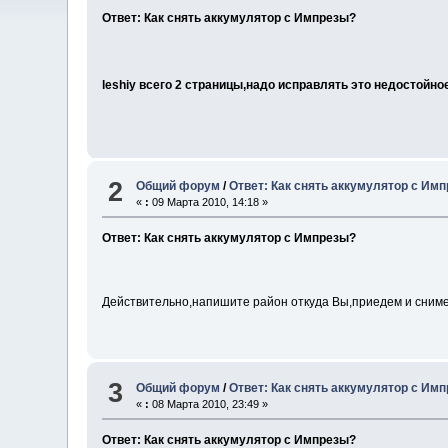
Ответ: Как снять аккумулятор с Импрезы?
leshiy всего 2 страницы,надо исправлять это недостойно
2
Общий форум
/
Ответ: Как снять аккумулятор с Им
«
:
09 Марта 2010, 14:18 »
Ответ: Как снять аккумулятор с Импрезы?
Действительно,напишите район откуда Вы,приедем и сним
3
Общий форум
/
Ответ: Как снять аккумулятор с Им
«
:
08 Марта 2010, 23:49 »
Ответ: Как снять аккумулятор с Импрезы?