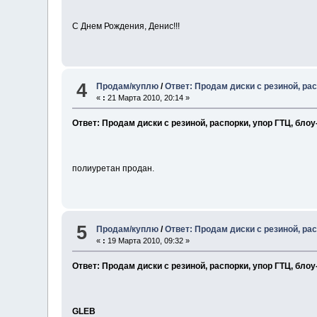
С Днем Рождения, Денис!!!
4
Продам/куплю
/
Ответ: Продам диски с резиной, ра
«
:
21 Марта 2010, 20:14 »
Ответ: Продам диски с резиной, распорки, упор ГТЦ, бло
полиуретан продан.
5
Продам/куплю
/
Ответ: Продам диски с резиной, ра
«
:
19 Марта 2010, 09:32 »
Ответ: Продам диски с резиной, распорки, упор ГТЦ, бло
GLEB