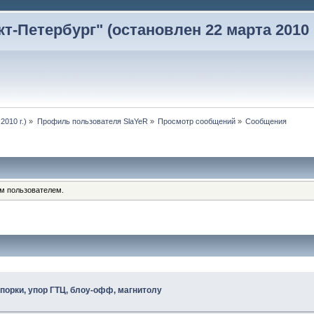
-Петербург" (остановлен 22 марта 2010 г
2010 г.)
»
Профиль пользователя SlaYeR
»
Просмотр сообщений
»
Сообщения
им пользователем.
спорки, упор ГТЦ, блоу-офф, магнитолу