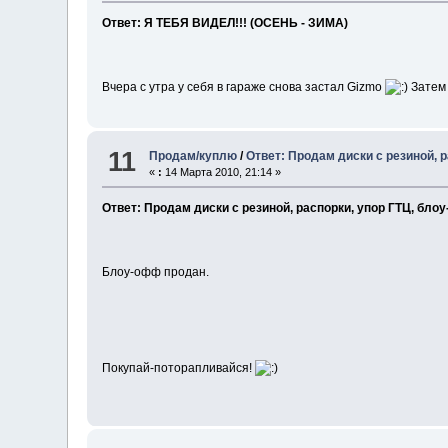
Ответ: Я ТЕБЯ ВИДЕЛ!!! (ОСЕНЬ - ЗИМА)
Вчера с утра у себя в гараже снова застал Gizmo
Затем
11
Продам/куплю
/
Ответ: Продам диски с резиной, 
«
:
14 Марта 2010, 21:14 »
Ответ: Продам диски с резиной, распорки, упор ГТЦ, бло
Блоу-офф продан.
Покупай-поторапливайся!