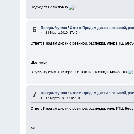
Подходят безусловно
6
Продам/куплю
/
Ответ: Продам диски с резиной, ра
«
:
18 Марта 2010, 17:49 »
Ответ: Продам диски с резиной, распорки, упор ГТЦ, бло
Шалимыч
В субботу буду в Питере - велкам на Площадь Мужества
7
Продам/куплю
/
Ответ: Продам диски с резиной, ра
«
:
17 Марта 2010, 09:23 »
Ответ: Продам диски с резиной, распорки, упор ГТЦ, бло
хап!