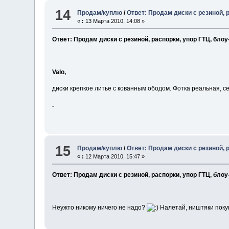
14
Продам/куплю
/
Ответ: Продам диски с резиной, 
«
:
13 Марта 2010, 14:08 »
Ответ: Продам диски с резиной, распорки, упор ГТЦ, бло
Valo,
диски крепкое литье с кованным ободом. Фотка реальная, с
.
15
Продам/куплю
/
Ответ: Продам диски с резиной, 
«
:
12 Марта 2010, 15:47 »
Ответ: Продам диски с резиной, распорки, упор ГТЦ, бло
Неужто никому ничего не надо?
Налетай, ништяки поку