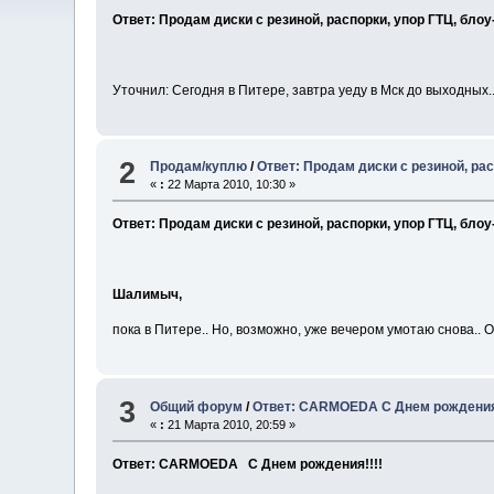
Ответ: Продам диски с резиной, распорки, упор ГТЦ, бло
Уточнил: Сегодня в Питере, завтра уеду в Мск до выходных.
2
Продам/куплю
/
Ответ: Продам диски с резиной, ра
«
:
22 Марта 2010, 10:30 »
Ответ: Продам диски с резиной, распорки, упор ГТЦ, бло
Шалимыч,
пока в Питере.. Но, возможно, уже вечером умотаю снова.. 
3
Общий форум
/
Ответ: CARMOEDA С Днем рождения!
«
:
21 Марта 2010, 20:59 »
Ответ: CARMOEDA С Днем рождения!!!!