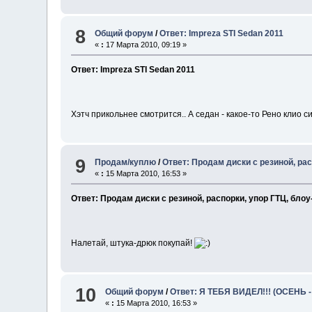
8
Общий форум
/
Ответ: Impreza STI Sedan 2011
«
:
17 Марта 2010, 09:19 »
Ответ: Impreza STI Sedan 2011
Хэтч прикольнее смотрится.. А седан - какое-то Рено клио с
9
Продам/куплю
/
Ответ: Продам диски с резиной, ра
«
:
15 Марта 2010, 16:53 »
Ответ: Продам диски с резиной, распорки, упор ГТЦ, бло
Налетай, штука-дрюк покупай!
10
Общий форум
/
Ответ: Я ТЕБЯ ВИДЕЛ!!! (ОСЕНЬ 
«
:
15 Марта 2010, 16:53 »