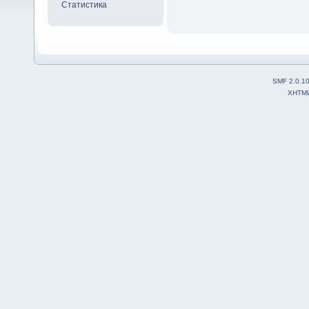
Статистика
SMF 2.0.1
XHTM