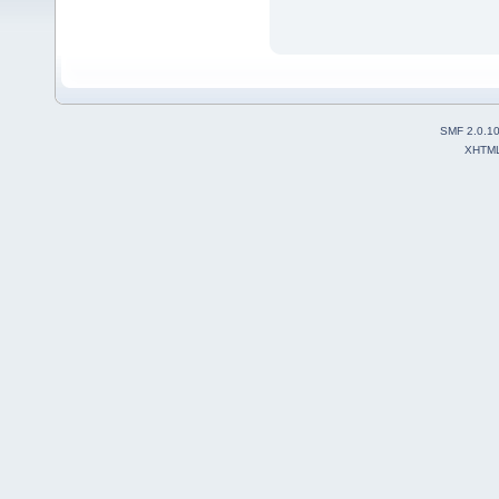
SMF 2.0.1
XHTM