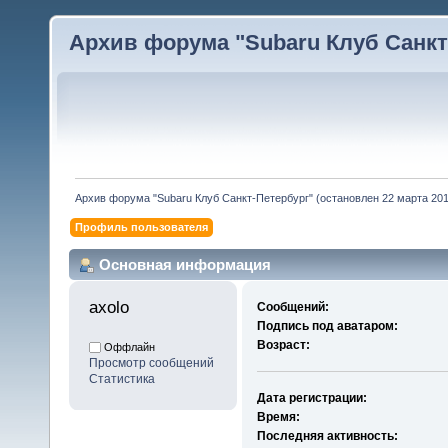
Архив форума "Subaru Клуб Санкт-
Архив форума "Subaru Клуб Санкт-Петербург" (остановлен 22 марта 2010
Профиль пользователя
Основная информация
axolo 
Сообщений:
Подпись под аватаром:
Возраст:
Оффлайн
Просмотр сообщений
Статистика
Дата регистрации:
Время:
Последняя активность: