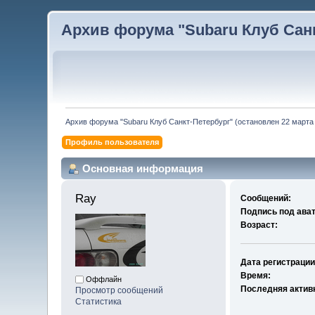
Архив форума "Subaru Клуб Санкт
Архив форума "Subaru Клуб Санкт-Петербург" (остановлен 22 марта 
Профиль пользователя
Основная информация
Ray 
Сообщений:
Подпись под ава
Возраст:
Дата регистрации
Время:
Оффлайн
Последняя актив
Просмотр сообщений
Статистика