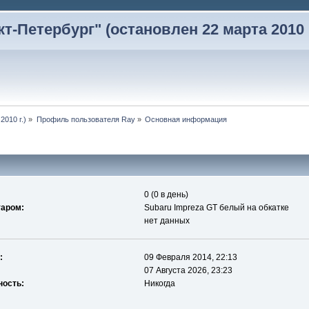
-Петербург" (остановлен 22 марта 2010 г
2010 г.)
»
Профиль пользователя Ray
»
Основная информация
0 (0 в день)
таром:
Subaru Impreza GT белый на обкатке
нет данных
:
09 Февраля 2014, 22:13
07 Августа 2026, 23:23
ность:
Никогда