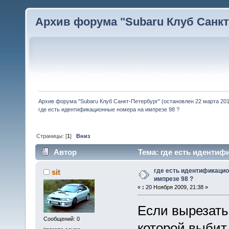
Архив форума "Subaru Клуб Санкт-
Архив форума "Subaru Клуб Санкт-Петербург" (остановлен 22 марта 2010
где есть идентификационные номера на импрезе 98 ?
Страницы: [
1
]
Вниз
Автор
Тема: где есть идентиф
где есть идентификаци
sit
импрезе 98 ?
«
:
20 Ноября 2009, 21:38 »
Если вырезать
Сообщений: 0
которой выбит