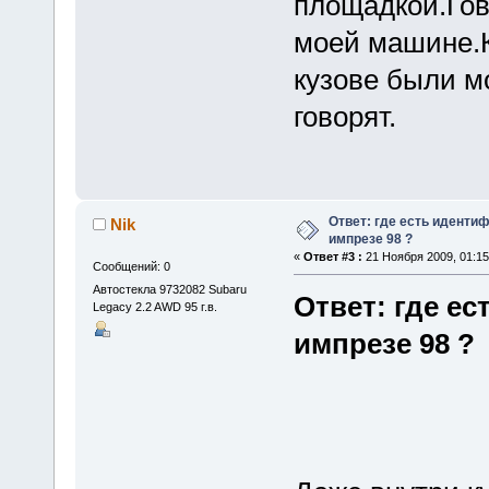
площадкой.Гов
моей машине.К
кузове были м
говорят.
Ответ: где есть иденти
Nik
импрезе 98 ?
«
Ответ #3 :
21 Ноября 2009, 01:15
Сообщений: 0
Автостекла 9732082 Subaru
Ответ: где е
Legacy 2.2 AWD 95 г.в.
импрезе 98 ?