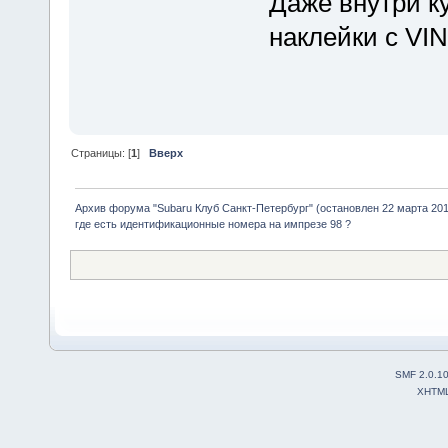
Даже внутри к
наклейки с VIN
Страницы: [
1
]
Вверх
Архив форума "Subaru Клуб Санкт-Петербург" (остановлен 22 марта 2010
где есть идентификационные номера на импрезе 98 ?
SMF 2.0.1
XHTM