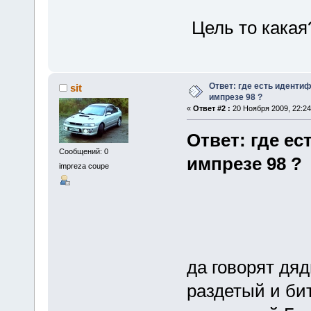
Цель то какая
Ответ: где есть иденти
sit
импрезе 98 ?
«
Ответ #2 :
20 Ноября 2009, 22:24
Ответ: где е
Сообщений: 0
импрезе 98 ?
impreza coupe
да говорят дяд
раздетый и би