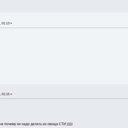
 01:13 »
 01:15 »
 не почему не надо делать из овоща СТИ.)))))