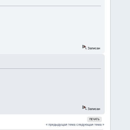
Записан
Записан
ПЕЧАТЬ
« предыдущая тема
следующая тема »