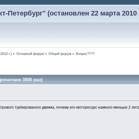
-Петербург" (остановлен 22 марта 2010 г
2010 г.)
»
Основной форум
»
Общий форум
»
Вопрос????
очитано 3905 раз)
итрового турбированого движка, почему его моторесурс намного меньше 2 лит