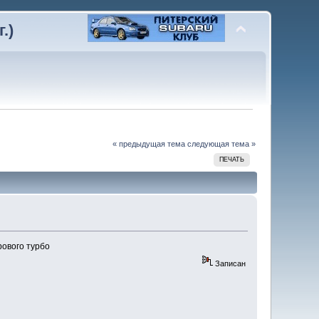
.)
« предыдущая тема
следующая тема »
ПЕЧАТЬ
рового турбо
Записан