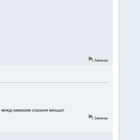
Записан
е между камерами сгорания меньше!
Записан