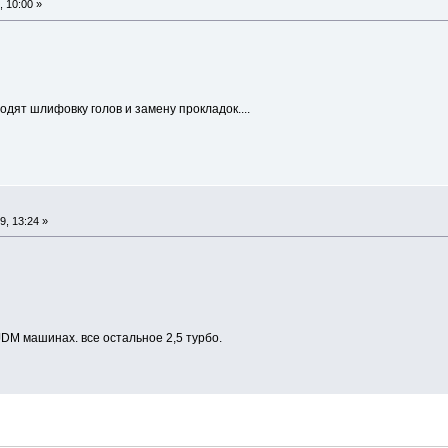
 10:00 »
ходят шлифовку голов и замену прокладок....
, 13:24 »
 JDM машинах. все остальное 2,5 турбо.