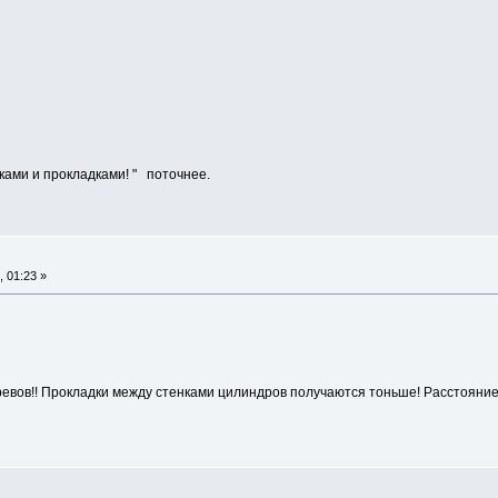
ками и прокладками! " поточнее.
 01:23 »
евов!! Прокладки между стенками цилиндров получаются тоньше! Расстояни