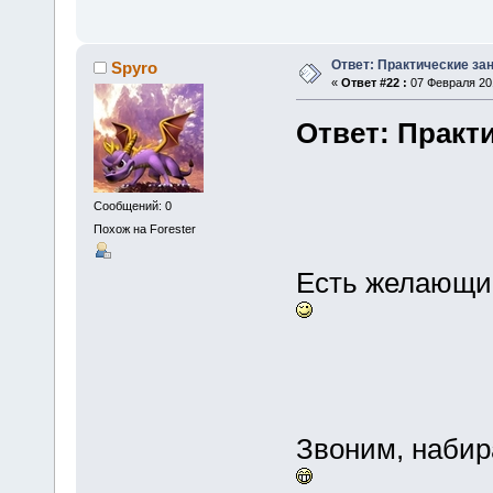
Ответ: Практические зан
Spyro
«
Ответ #22 :
07 Февраля 201
Ответ: Практи
Сообщений: 0
Похож на Forester
Есть желающие
Звоним, набир