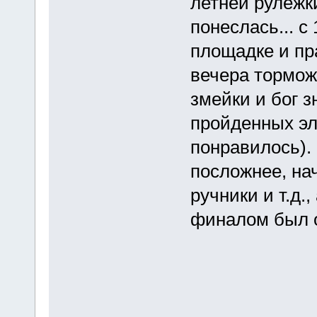
летней рулежки
понеслась... с
площадке и пр
вечера тормож
змейки и бог з
пройденных эл
понравилось).
посложнее, на
ручники и т.д.,
финалом был 