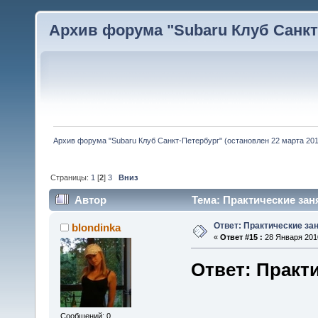
Архив форума "Subaru Клуб Санкт-
Архив форума "Subaru Клуб Санкт-Петербург" (остановлен 22 марта 2010
Страницы:
1
[
2
]
3
Вниз
Автор
Тема: Практические заня
Ответ: Практические зан
blondinka
«
Ответ #15 :
28 Января 2010
Ответ: Практи
Сообщений: 0