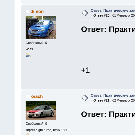
Ответ: Практические зан
dimon
«
Ответ #20 :
01 Февраля 201
Ответ: Практи
Сообщений: 0
WRX
+1
Ответ: Практические зан
kvach
«
Ответ #21 :
02 Февраля 201
Ответ: Практи
Сообщений: 0
impreza gf8 turbo, bmw 135i