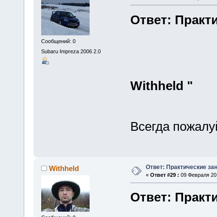
Ответ: Практи
Сообщений: 0
Subaru Impreza 2006 2.0
Withheld "
Всегда пожалу
Ответ: Практические зан
Withheld
«
Ответ #29 :
09 Февраля 201
Ответ: Практи