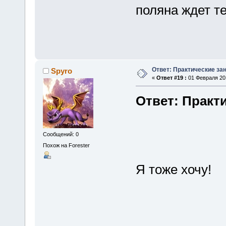
поляна ждет те
Ответ: Практические зан
Spyro
«
Ответ #19 :
01 Февраля 201
Ответ: Практи
Сообщений: 0
Похож на Forester
Я тоже хочу!