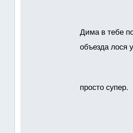
Дима в тебе п
объезда лося 
просто супер.