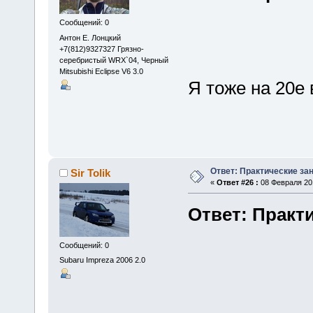
Сообщений: 0
Антон Е. Лонцкий
+7(812)9327327 Грязно-
серебристый WRX`04, Черный
Mitsubishi Eclipse V6 3.0
Я тоже на 20е
Ответ: Практические зан
Sir Tolik
«
Ответ #26 :
08 Февраля 201
Ответ: Практи
Сообщений: 0
Subaru Impreza 2006 2.0