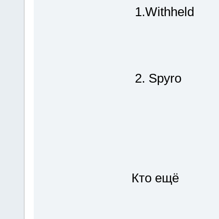
1.Withheld
2. Spyro
Кто ещё