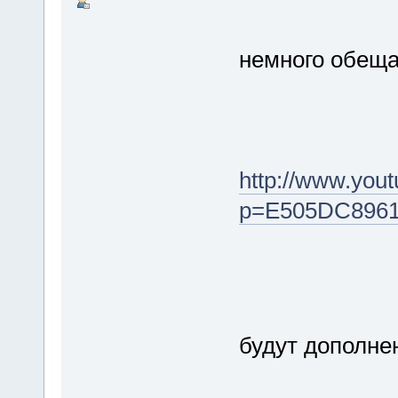
немного обеща
http://www.yout
p=E505DC8961
будут дополн