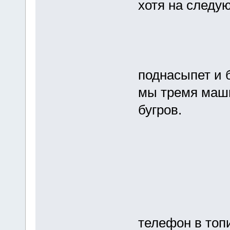
хотя на следу
поднасыпет и б
мы тремя маши
бугров.
телефон в топ