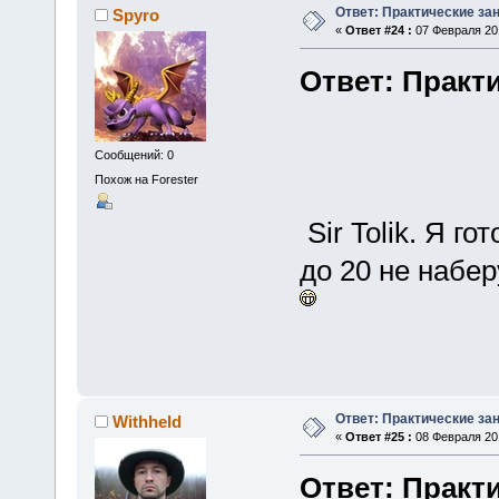
Ответ: Практические зан
Spyro
«
Ответ #24 :
07 Февраля 201
Ответ: Практи
Сообщений: 0
Похож на Forester
Sir Tolik. Я го
до 20 не набер
Ответ: Практические зан
Withheld
«
Ответ #25 :
08 Февраля 201
Ответ: Практи