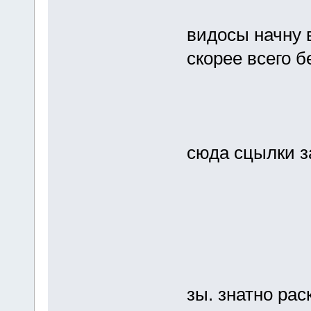
видосы начну 
скорее всего 
сюда сцылки 
зы. знатно рас