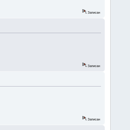
Записан
Записан
Записан