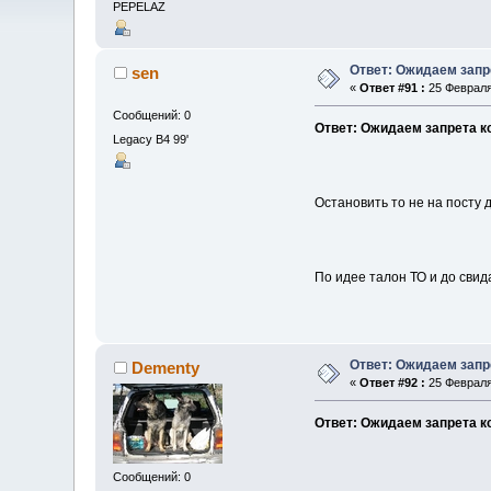
PEPELAZ
Ответ: Ожидаем запр
sen
«
Ответ #91 :
25 Февраля
Сообщений: 0
Ответ: Ожидаем запрета к
Legacy B4 99'
Остановить то не на посту 
По идее талон ТО и до свид
Ответ: Ожидаем запр
Dementy
«
Ответ #92 :
25 Февраля
Ответ: Ожидаем запрета к
Сообщений: 0