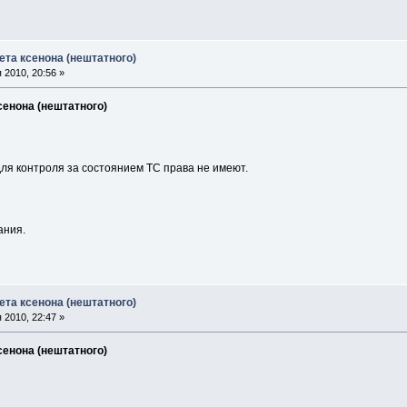
ета ксенона (нештатного)
 2010, 20:56 »
сенона (нештатного)
для контроля за состоянием ТС права не имеют.
ания.
ета ксенона (нештатного)
 2010, 22:47 »
сенона (нештатного)