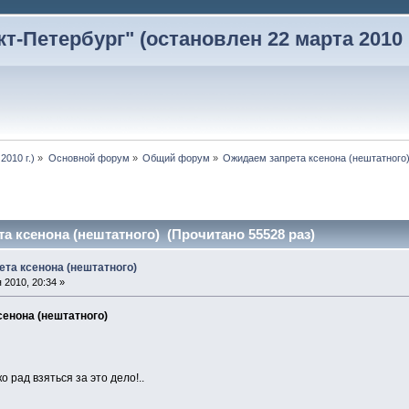
-Петербург" (остановлен 22 марта 2010 г
2010 г.)
»
Основной форум
»
Общий форум
»
Ожидаем запрета ксенона (нештатного
а ксенона (нештатного) (Прочитано 55528 раз)
ета ксенона (нештатного)
 2010, 20:34 »
сенона (нештатного)
о рад взяться за это дело!..