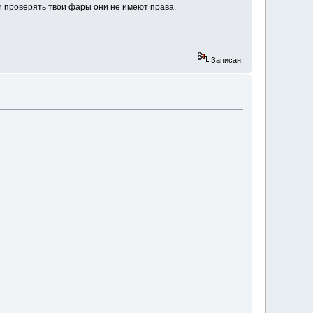
 и проверять твои фары они не имеют права.
Записан