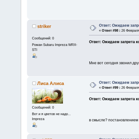
Ответ: Ожидаем запр
striker
«
Ответ #98 :
26 Февраля
Сообщений: 0
Ответ: Ожидаем запрета к
Роман Subaru Impreza WRX-
STI
Мне вот сегодня звонил дру
Ответ: Ожидаем запр
Лиса Алиса
«
Ответ #99 :
26 Февраля
Ответ: Ожидаем запрета к
Сообщений: 0
Вот и я цветов не надо...
Impreza
в смысле? постановлением