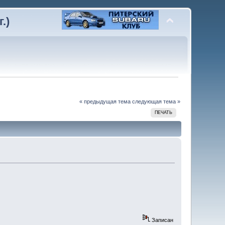
.)
)
« предыдущая тема
следующая тема »
ПЕЧАТЬ
Записан