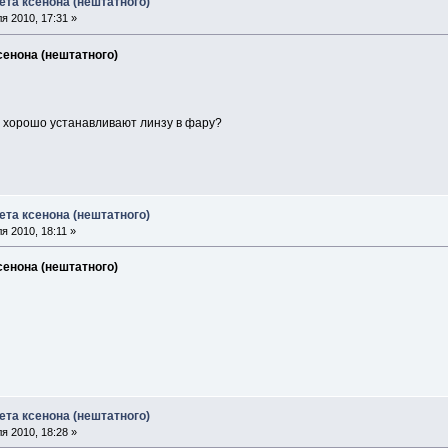
ета ксенона (нештатного)
я 2010, 17:31 »
сенона (нештатного)
е хорошо устанавливают линзу в фару?
ета ксенона (нештатного)
я 2010, 18:11 »
сенона (нештатного)
ета ксенона (нештатного)
я 2010, 18:28 »