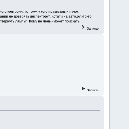
ого контроля, то тому, у кого правильный пучок,
аний не доверять инспектору". Кстати на авто.ру кто-то
вернуть лампы". Кому не лень - может поискать.
Записан
Записан