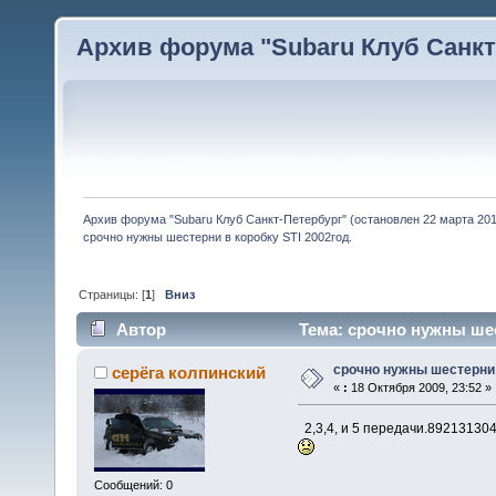
Архив форума "Subaru Клуб Санкт-
Архив форума "Subaru Клуб Санкт-Петербург" (остановлен 22 марта 2010
срочно нужны шестерни в коробку STI 2002год.
Страницы: [
1
]
Вниз
Автор
Тема: срочно нужны шест
срочно нужны шестерни в
серёга колпинский
«
:
18 Октября 2009, 23:52 »
2,3,4, и 5 передачи.892131304
Сообщений: 0