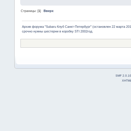
Страницы: [
1
]
Вверх
Архив форума "Subaru Клуб Санкт-Петербург" (остановлен 22 марта 2010
срочно нужны шестерни в коробку STI 2002год.
SMF 2.0.1
XHTM