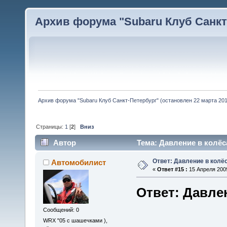
Архив форума "Subaru Клуб Санкт-
Архив форума "Subaru Клуб Санкт-Петербург" (остановлен 22 марта 2010
Страницы:
1
[
2
]
Вниз
Автор
Тема: Давление в колёс
Ответ: Давление в колё
Автомобилист
«
Ответ #15 :
15 Апреля 2009
Ответ: Давле
Сообщений: 0
WRX "05 с шашечками ),