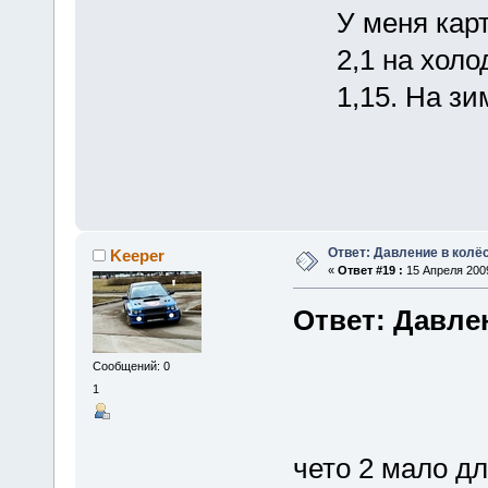
У меня карт
2,1 на хол
1,15. На зи
Ответ: Давление в колё
Keeper
«
Ответ #19 :
15 Апреля 2009
Ответ: Давле
Сообщений: 0
1
чето 2 мало дл