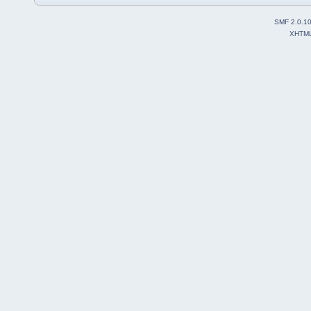
SMF 2.0.1
XHTM