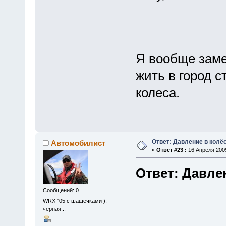
Я вообще замет
жить в город 
колеса.
Ответ: Давление в колё
Автомобилист
«
Ответ #23 :
16 Апреля 2009
Ответ: Давле
Сообщений: 0
WRX "05 с шашечками ),
чёрная...