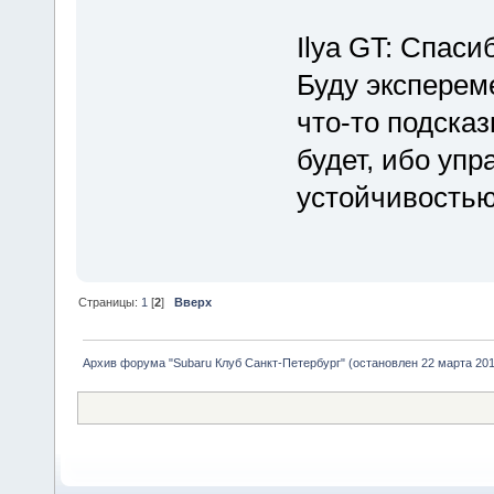
Ilya GT: Спаси
Буду эксперем
что-то подсказ
будет, ибо уп
устойчивостью
Страницы:
1
[
2
]
Вверх
Архив форума "Subaru Клуб Санкт-Петербург" (остановлен 22 марта 2010