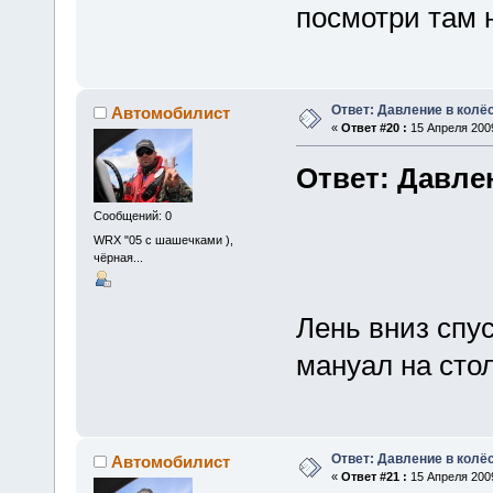
посмотри там 
Ответ: Давление в колё
Автомобилист
«
Ответ #20 :
15 Апреля 2009
Ответ: Давле
Сообщений: 0
WRX "05 с шашечками ),
чёрная...
Лень вниз спус
мануал на стол
Ответ: Давление в колё
Автомобилист
«
Ответ #21 :
15 Апреля 2009