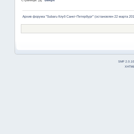
Страницы: [
1
]
Вверх
Архив форума "Subaru Клуб Санкт-Петербург" (остановлен 22 марта 2010
SMF 2.0.1
XHTM