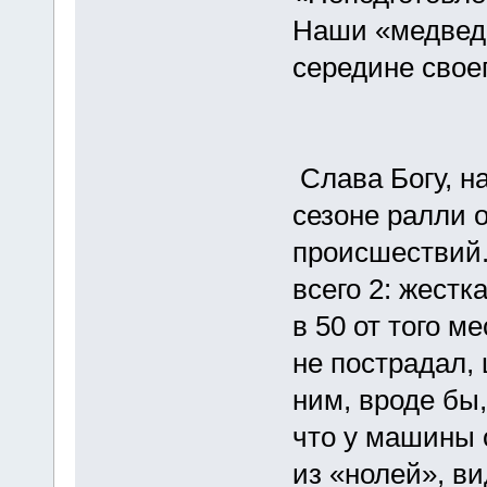
Наши «медвед
середине своег
Слава Богу, на
сезоне ралли 
происшествий.
всего 2: жестк
в 50 от того м
не пострадал, 
ним, вроде бы,
что у машины 
из «нолей», в