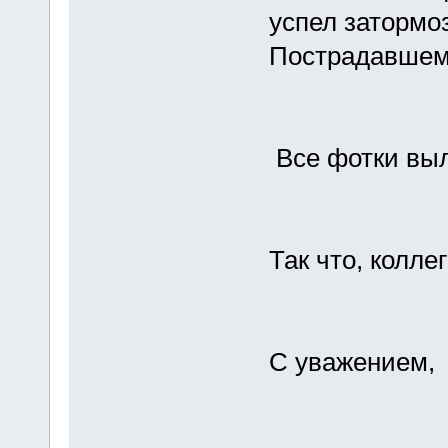
успел затормоз
Пострадавшему
Все фотки выл
Так что, колле
С уважением,