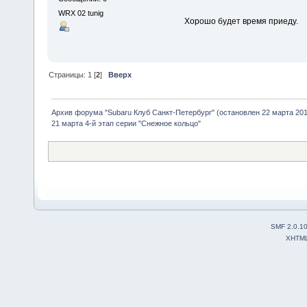
WRX 02 tunig
Хорошо будет время приеду.
Страницы:
1
[
2
]
Вверх
Архив форума "Subaru Клуб Санкт-Петербург" (остановлен 22 марта 2010
21 марта 4-й этап серии "Снежное кольцо"
SMF 2.0.1
XHTM