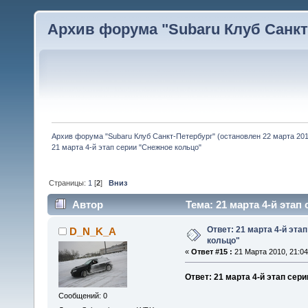
Архив форума "Subaru Клуб Санкт-
Архив форума "Subaru Клуб Санкт-Петербург" (остановлен 22 марта 2010
21 марта 4-й этап серии "Снежное кольцо"
Страницы:
1
[
2
]
Вниз
Автор
Тема: 21 марта 4-й этап
Ответ: 21 марта 4-й эта
D_N_K_A
кольцо"
«
Ответ #15 :
21 Марта 2010, 21:04
Ответ: 21 марта 4-й этап сер
Сообщений: 0