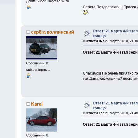
Денис Subaru impreza WRX
Серега Поздравляю!!!!! Трасс
Ответ: 21 марта 4-й эта
серёга колпинский
кольцо"
«
Ответ #16 :
21 Марта 2010, 21:10
Ответ: 21 марта 4-й этап сер
Сообщений: 0
subaru impreza
Спасибо!!! Не очень приятно г
так.Дима как машина? несильн
Ответ: 21 марта 4-й эта
Karel
кольцо"
«
Ответ #17 :
21 Марта 2010, 21:40
Ответ: 21 марта 4-й этап сер
Сообщений: 0