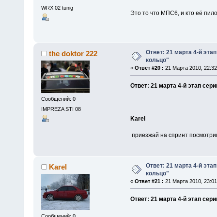
WRX 02 tunig
Это то что МПС6, и кто её пил
Ответ: 21 марта 4-й эта
the doktor 222
кольцо"
«
Ответ #20 :
21 Марта 2010, 22:32
Ответ: 21 марта 4-й этап сер
Сообщений: 0
IMPREZA STI 08
Karel
приезжай на спринт посмотри
Ответ: 21 марта 4-й эта
Karel
кольцо"
«
Ответ #21 :
21 Марта 2010, 23:01
Ответ: 21 марта 4-й этап сер
Сообщений: 0