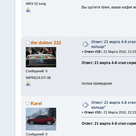
WRX 02 tunig
Вы шутите блин, какая нафиг 
Ответ: 21 марта 4-й эта
the doktor 222
кольцо"
«
Ответ #18 :
21 Марта 2010, 21:53
Ответ: 21 марта 4-й этап сер
Сообщений: 0
IMPREZA STI 08
полна приводная
Ответ: 21 марта 4-й эта
Karel
кольцо"
«
Ответ #19 :
21 Марта 2010, 22:23
Ответ: 21 марта 4-й этап сер
Сообщений: 0