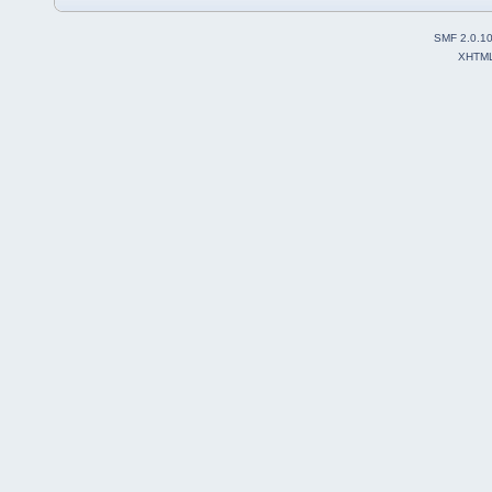
SMF 2.0.1
XHTM