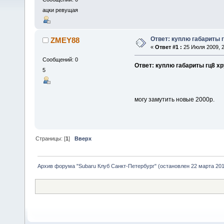
ацки ревущая
Ответ: куплю габариты г
ZMEY88
«
Ответ #1 :
25 Июля 2009, 2
Сообщений: 0
Ответ: куплю габариты гц8 хр
5
могу замутить новые 2000р.
Страницы: [
1
]
Вверх
Архив форума "Subaru Клуб Санкт-Петербург" (остановлен 22 марта 2010