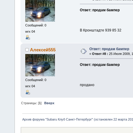
Ответ: продам бампер
Сообщений: 0
В Кронштадте 939 85 32
wrx 04
Ответ: продам бампер
Алексей555
«
Ответ #8 :
25 Июля 2009, 1
Ответ: продам бампер
Сообщений: 0
продано
wrx 04
Страницы: [
1
]
Вверх
Архив форума "Subaru Клуб Санкт-Петербург" (остановлен 22 марта 2010