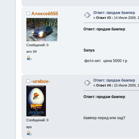
Ответ: продам бампер
Алексей555
«
Ответ #3 :
14 Июля 2009, 1
Ответ: продам бампер
Сообщений: 0
Sanya
wrx 04
фото нет. цена 5000 т.р.
Ответ: продам бампер
-urabus-
«
Ответ #4 :
15 Июля 2009, 1
Ответ: продам бампер
бампер перед или зад?
Сообщений: 0
врх