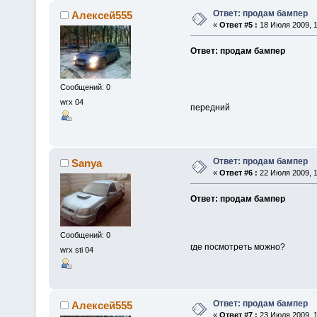
Ответ: продам бампер
Алексей555
«
Ответ #5 :
18 Июля 2009, 1
Ответ: продам бампер
Сообщений: 0
wrx 04
передний
Ответ: продам бампер
Sanya
«
Ответ #6 :
22 Июля 2009, 1
Ответ: продам бампер
Сообщений: 0
где посмотреть можно?
wrx sti 04
Ответ: продам бампер
Алексей555
«
Ответ #7 :
23 Июля 2009, 1