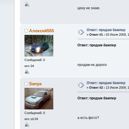
цену не знаю.
Ответ: продам бампер
Алексей555
«
Ответ #1 :
03 Июля 2009, 1
Ответ: продам бампер
Сообщений: 0
продам не дорого
wrx 04
Ответ: продам бампер
Sanya
«
Ответ #2 :
13 Июля 2009, 1
Ответ: продам бампер
Сообщений: 0
а есть фото?
wrx sti 04