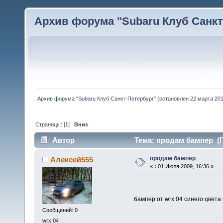
Архив форума "Subaru Клуб Санкт-
Архив форума "Subaru Клуб Санкт-Петербург" (остановлен 22 марта 2010
Страницы: [
1
]
Вниз
Автор
Тема: продам бампер (П
продам бампер
Алексей555
«
:
01 Июля 2009, 16:36 »
бампер от wrx 04 синего цвета 
Сообщений: 0
wrx 04