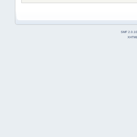
SMF 2.0.1
XHTM