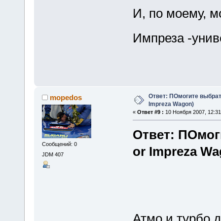
И, по моему, м
Импреза -унив
Ответ: ПОмогите выбрать
mopedos
Impreza Wagon)
«
Ответ #9 :
10 Ноября 2007, 12:31
Ответ: ПОмог
Сообщений: 0
or Impreza Wa
JDM 407
Атмо и турбо 