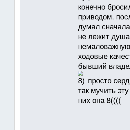
конечно броси
приводом. пос
думал сначала
не лежит душа 
немаловажную 
ходовые качес
бывший владел
просто серд
так мучить эт
них она 8((((