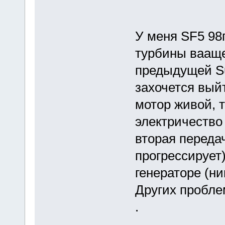
У меня SF5 98г
турбины вааще
предыдущей Su
захочется выйт
мотор живой, 
электричество 
вторая передач
прогрессирует)
генераторе (ни
Других пробле
.