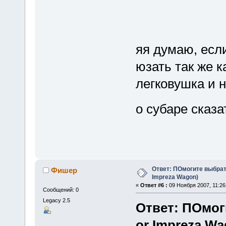
яя думаю, если
юзать так же к
легковушка и н
о субаре сказ
Ответ: ПОмогите выбрать
Фишер
Impreza Wagon)
«
Ответ #6 :
09 Ноября 2007, 11:26
Сообщений: 0
Legacy 2.5
Ответ: ПОмог
or Impreza Wa