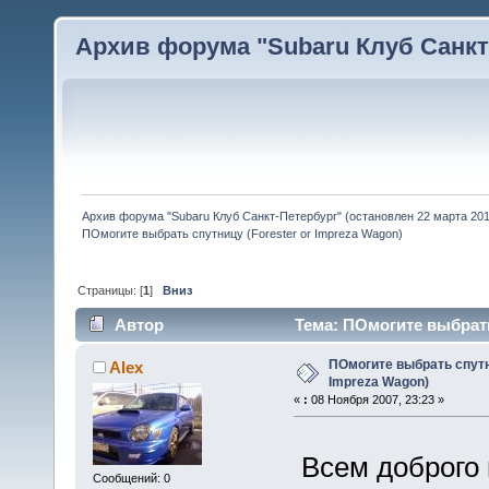
Архив форума "Subaru Клуб Санкт-
Архив форума "Subaru Клуб Санкт-Петербург" (остановлен 22 марта 2010
ПОмогите выбрать спутницу (Forester or Impreza Wagon)
Страницы: [
1
]
Вниз
Автор
Тема: ПОмогите выбрать 
ПОмогите выбрать спутни
Alex
Impreza Wagon)
«
:
08 Ноября 2007, 23:23 »
Всем доброго 
Сообщений: 0