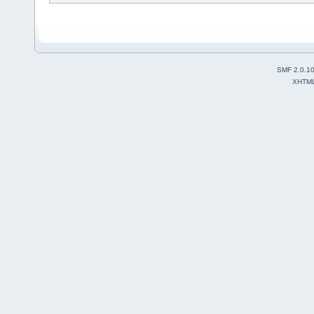
SMF 2.0.1
XHTM