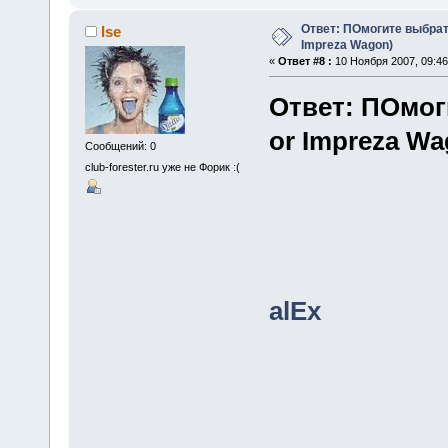
Ответ: ПОмогите выбрать
Ise
Impreza Wagon)
«
Ответ #8 :
10 Ноября 2007, 09:46
Ответ: ПОмог
or Impreza Wa
Сообщений: 0
club-forester.ru уже не Форик :(
alEx