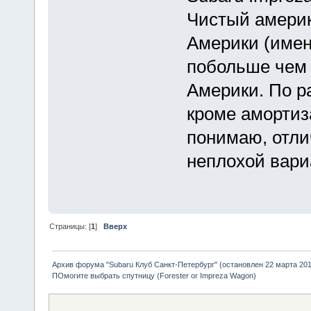
Чистый америк
Америки (имен
побольше чем у
Америки. По р
кроме амортиза
понимаю, отли
неплохой вари
Страницы: [
1
]
Вверх
Архив форума "Subaru Клуб Санкт-Петербург" (остановлен 22 марта 2010
ПОмогите выбрать спутницу (Forester or Impreza Wagon)