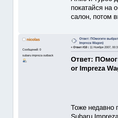
покатайся на о
салон, потом 
Ответ: ПОмогите выбрать
nicolas
Impreza Wagon)
«
Ответ #10 :
11 Ноября 2007, 00:3
Сообщений: 0
subaru impreza outback
Ответ: ПОмог
or Impreza Wa
Тоже недавно 
Subaru Impreza