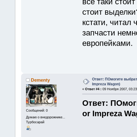
всё таки стои
стоит выделки
кстати, читал 
запчасти немно
европейками.
Ответ: ПОмогите выбрать
Dementy
Impreza Wagon)
«
Ответ #4 :
09 Ноября 2007, 03:23
Ответ: ПОмог
Сообщений: 0
or Impreza Wa
Думаю о внедорожнике...
Турбосарай