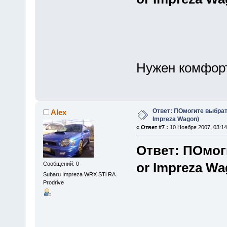
Нужен комфорт
Ответ: ПОмогите выбрать
Alex
Impreza Wagon)
«
Ответ #7 :
10 Ноября 2007, 03:14
Ответ: ПОмог
or Impreza Wa
Сообщений: 0
Subaru Impreza WRX STi RA
Prodrive