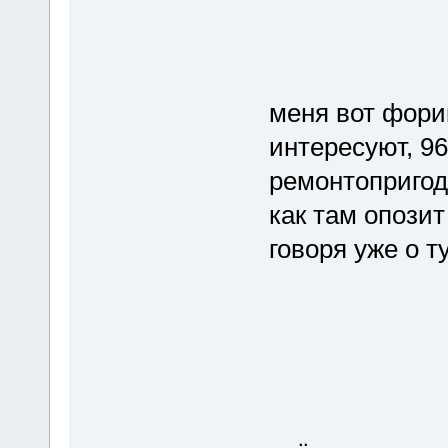
меня вот фори
интересуют, 96
ремонтопригод
как там опозит
говоря уже о т