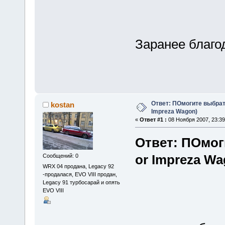
Заранее благо
Ответ: ПОмогите выбрать
kostan
Impreza Wagon)
«
Ответ #1 :
08 Ноября 2007, 23:39
Ответ: ПОмог
or Impreza Wa
Сообщений: 0
WRX 04 продана, Legacy 92
-продалася, EVO VIII продан,
Legacy 91 турбосарай и опять
EVO VIII