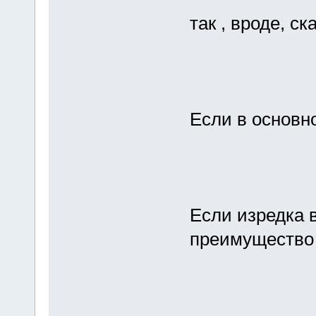
так , вроде, с
Если в основн
Если изредка в
преимущество в