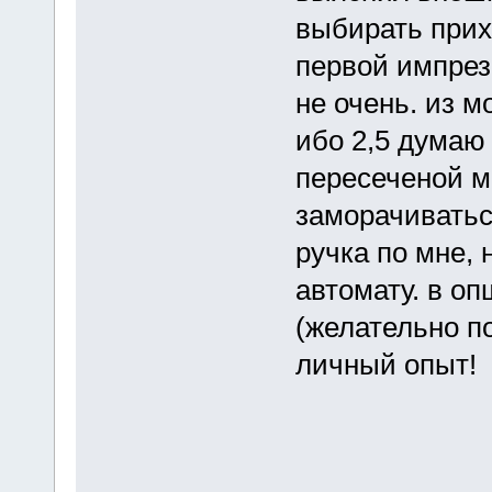
выбирать прих
первой импрез
не очень. из м
ибо 2,5 думаю 
пересеченой ме
заморачиватьс
ручка по мне, 
автомату. в о
(желательно п
личный опыт!