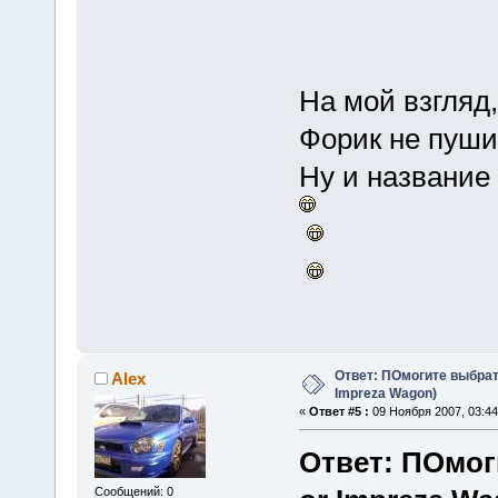
На мой взгляд,
Форик не пушин
Ну и название
Ответ: ПОмогите выбрать
Alex
Impreza Wagon)
«
Ответ #5 :
09 Ноября 2007, 03:44
Ответ: ПОмог
Сообщений: 0