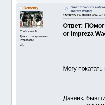
Ответ: ПОмогите выбрать
Dementy
Impreza Wagon)
«
Ответ #2 :
09 Ноября 2007, 01:44
Ответ: ПОмог
Сообщений: 0
or Impreza Wa
Думаю о внедорожнике...
Турбосарай
Могу покатать 
Дачник, бывши