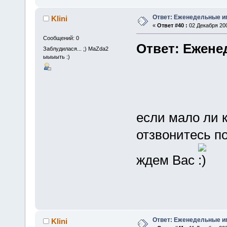
Ответ: Еженедельные и
Klini
«
Ответ #40 :
02 Декабря 200
Сообщений: 0
Ответ: Ежене
Заблудилася... ;) MaZda2
ыыыыть :)
если мало ли к
отзвонитесь по
ждем Вас
Ответ: Еженедельные и
Klini