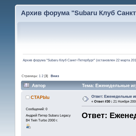
Архив форума "Subaru Клуб Санкт-
Архив форума "Subaru Клуб Санкт-Петербург" (остановлен 22 марта 2010
Страницы:
1
2
[
3
]
Вниз
Автор
Тема: Еженедельные игр
Ответ: Еженедельные и
CTAPbIu
«
Ответ #30 :
21 Ноября 2008
Сообщений: 0
Ответ: Ежене
Андрей Питер Subaru Legacy
B4 Twin Turbo 2000 г.