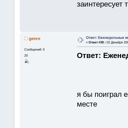
заинтересует т
Ответ: Еженедельные и
genre
«
Ответ #39 :
02 Декабря 200
Сообщений: 0
Ответ: Ежене
20
я бы поиграл 
месте