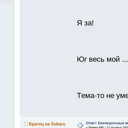
Я за!
Юг весь мой ..
Тема-то не ум
Ответ: Еженедельные и
Братец на Subaru
«
Ответ #31 :
21 Ноября 2008