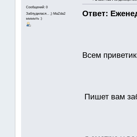
Сообщений: 0
Ответ: Ежене
Заблудилася... ;) MaZda2
ыыыыть :)
Всем приветик
Пишет вам за