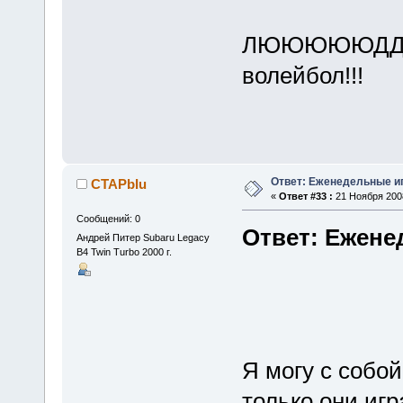
ЛЮЮЮЮЮДДДДД
волейбол!!!
Ответ: Еженедельные и
CTAPbIu
«
Ответ #33 :
21 Ноября 2008
Сообщений: 0
Ответ: Ежене
Андрей Питер Subaru Legacy
B4 Twin Turbo 2000 г.
Я могу с собой
только они иг