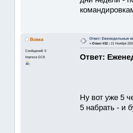
командировка
Ответ: Еженедельные и
Вовка
«
Ответ #32 :
21 Ноября 2008
Сообщений: 0
Ответ: Ежене
Impreza GC8
Ну вот уже 5 ч
5 набрать - и 