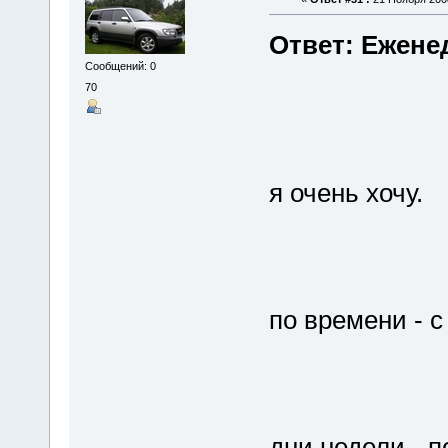
Ответ: Ежене
Сообщений: 0
70
я очень хочу.
по времени - с
дни недели - п