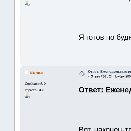
Я готов по буд
Ответ: Еженедельные и
Вовка
«
Ответ #36 :
24 Ноября 2008
Сообщений: 0
Ответ: Ежене
Impreza GC8
Вот, наконец-т