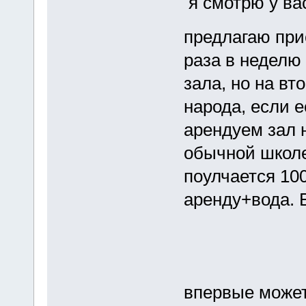
я смотрю у ва
предлагаю при
раза в неделю
зала, но на вт
народа, если 
арендуем зал 
обычной школе
поулчается 100
аренду+вода. 
впервые может