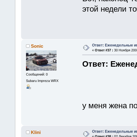
этой недели то
Ответ: Еженедельные и
Sonic
«
Ответ #37 :
30 Ноября 2008
Ответ: Ежене
Сообщений: 0
Subaru Impreza WRX
у меня жена п
Ответ: Еженедельные и
Klini
«
Ответ #38 :
02 Декабря 200