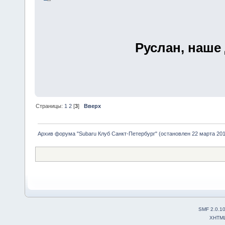
Руслан, наше
Страницы:
1
2
[
3
]
Вверх
Архив форума "Subaru Клуб Санкт-Петербург" (остановлен 22 марта 2010
SMF 2.0.1
XHTM