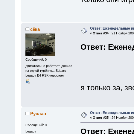
Ответ: Еженедельные и
сёка
«
Ответ #34 :
21 Ноября 2008
Ответ: Ежене
Сообщений: 0
двигатель не работает, доехал
на одной турбине... Subaru
Legacy B4 RSK черррная
я только за, з
Ответ: Еженедельные и
Руслан
«
Ответ #35 :
24 Ноября 2008
Сообщений: 0
Ответ: Ежене
Legacy