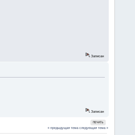
Записан
Записан
ПЕЧАТЬ
« предыдущая тема
следующая тема »