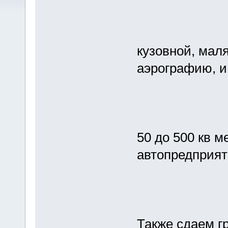
кузовной, маля
аэрографию, и
50 до 500 кв 
автопредприя
Также сдаем гр