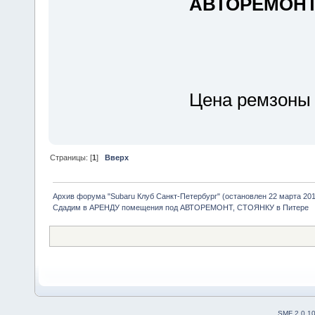
АВТОРЕМОНТ,
Цена ремзоны
Страницы: [
1
]
Вверх
Архив форума "Subaru Клуб Санкт-Петербург" (остановлен 22 марта 2010
Сдадим в АРЕНДУ помещения под АВТОРЕМОНТ, СТОЯНКУ в Питере
SMF 2.0.1