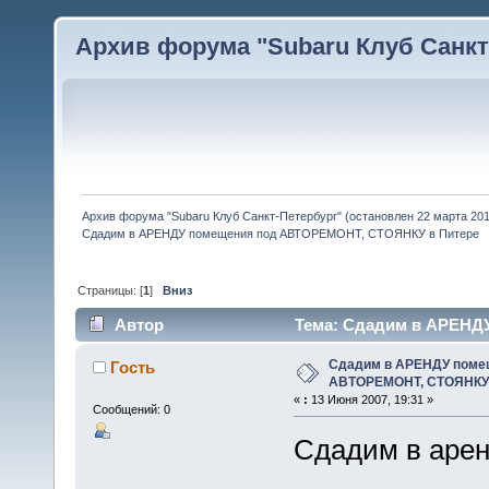
Архив форума "Subaru Клуб Санкт-
Архив форума "Subaru Клуб Санкт-Петербург" (остановлен 22 марта 2010
Сдадим в АРЕНДУ помещения под АВТОРЕМОНТ, СТОЯНКУ в Питере
Страницы: [
1
]
Вниз
Автор
Тема: Сдадим в АРЕНД
(Прочитано 2695 раз)
Сдадим в АРЕНДУ поме
Гость
АВТОРЕМОНТ, СТОЯНКУ 
«
:
13 Июня 2007, 19:31 »
Сообщений: 0
Сдадим в арен