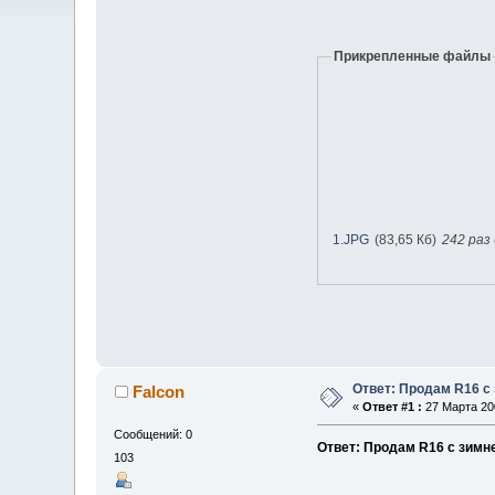
Прикрепленные файлы
1.JPG
(83,65 Кб)
242 раз
Ответ: Продам R16 с
Falcon
«
Ответ #1 :
27 Марта 200
Сообщений: 0
Ответ: Продам R16 с зимн
103