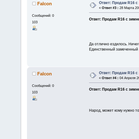
Ответ: Продам R16 с
Falcon
«
Ответ #3 :
28 Марта 200
Сообщений: 0
Ответ: Продам R16 с зимн
103
Да отлично ездилось. Ничег
Единственный замеченный мн
Ответ: Продам R16 с
Falcon
«
Ответ #4 :
04 Апреля 20
Сообщений: 0
Ответ: Продам R16 с зимн
103
Народ, может кому нужно то