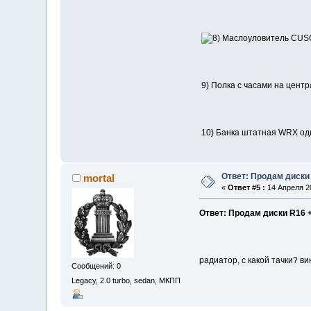
Маслоуловитель CUSCO
9) Полка с часами на центр
10) Банка штатная WRX одн
Ответ: Продам диски
mortal
«
Ответ #5 :
14 Апреля 20
Ответ: Продам диски R16 
радиатор, с какой тачки? ви
Сообщений: 0
Legacy, 2.0 turbo, sedan, МКПП