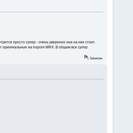
трится просто супер - очень уверенно она на них стоит.
ют оригинальные на пороги WRX. В общем все супер.
Записан