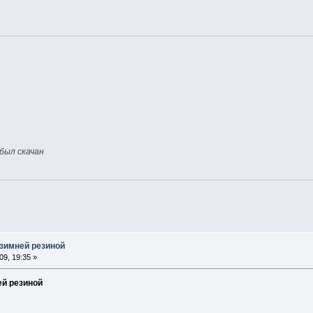
 был скачан
 зимней резиной
9, 19:35 »
ей резиной