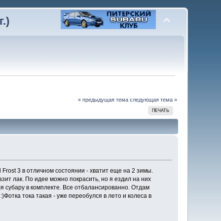
.)
« предыдущая тема
следующая тема »
ПЕЧАТЬ
Frost 3 в отличном состоянии - хватит еще на 2 зимы.
азит лак. По идее можно покрасить, но я ездил на них
ля субару в комплекте. Все отбалансированно. Отдам
)Фотка тока такая - уже переобулся в лето и колеса в