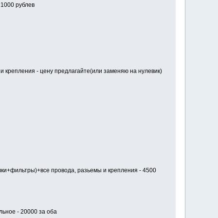
 1000 рублев
 и крепления - цену предлагайте(или заменяю на нулевик)
ки+фильтры)+все провода, разьемы и крепления - 4500
льное - 20000 за оба