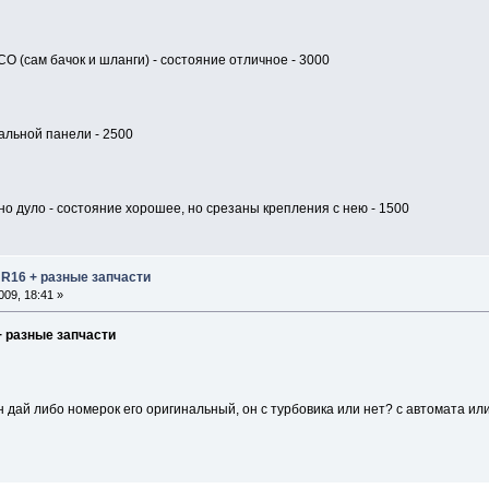
 (сам бачок и шланги) - состояние отличное - 3000
альной панели - 2500
о дуло - состояние хорошее, но срезаны крепления с нею - 1500
 R16 + разные запчасти
09, 18:41 »
+ разные запчасти
н дай либо номерок его оригинальный, он с турбовика или нет? с автомата или