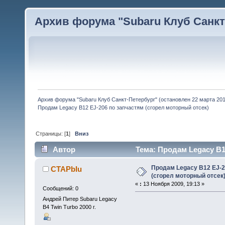
Архив форума "Subaru Клуб Санкт-
Архив форума "Subaru Клуб Санкт-Петербург" (остановлен 22 марта 2010
Продам Legacy B12 EJ-206 по запчастям (сгорел моторный отсек)
Страницы: [
1
]
Вниз
Автор
Тема: Продам Legacy B1
5071 раз)
Продам Legacy B12 EJ-2
CTAPbIu
(сгорел моторный отсек
«
:
13 Ноября 2009, 19:13 »
Сообщений: 0
Андрей Питер Subaru Legacy
B4 Twin Turbo 2000 г.