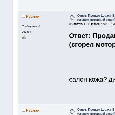
Ответ: Продам Legacy B
Руслан
(сгорел моторный отсек
«
Ответ #6 :
14 Ноября 2009, 11:33
Сообщений: 0
Legacy
Ответ: Прода
(сгорел мото
салон кожа? д
Ответ: Продам Legacy B
Руслан
(сгорел моторный отсек