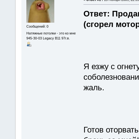
Ответ: Прода
(сгорел мото
Сообщений: 0
Натяжные потолки - это ко мне
945-30-03 Legacy B11 97г.в.
Я езжу с огне
соболезнования
жаль.
Готов оторвать