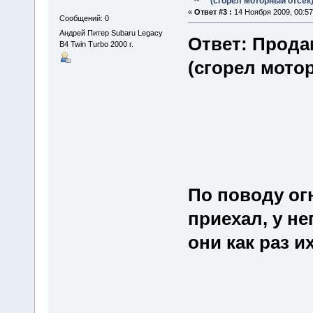
(сгорел моторный отсек
«
Ответ #3 :
14 Ноября 2009, 00:57
Сообщений: 0
Андрей Питер Subaru Legacy
Ответ: Прода
B4 Twin Turbo 2000 г.
(сгорел мото
По поводу огн
приехал, у не
они как раз их