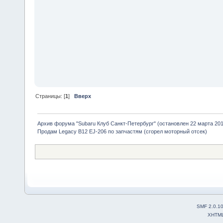
Страницы: [
1
]
Вверх
Архив форума "Subaru Клуб Санкт-Петербург" (остановлен 22 марта 2010
Продам Legacy B12 EJ-206 по запчастям (сгорел моторный отсек)
SMF 2.0.1
XHTM