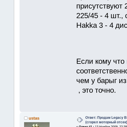
присутствуют 
225/45 - 4 шт.
Hakka 3 - 4 ди
Если кому что 
соответственно
чем у барыг из
, это точно.
Ответ: Продам Legacy B
ustas
(сгорел моторный отсек
«
Ответ #1 :
13 Ноября 2009, 22:39