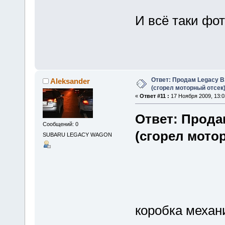
И всё таки фо
Ответ: Продам Legacy B
Aleksander
(сгорел моторный отсек
«
Ответ #11 :
17 Ноября 2009, 13:0
Ответ: Прода
Сообщений: 0
(сгорел мото
SUBARU LEGACY WAGON
коробка механ