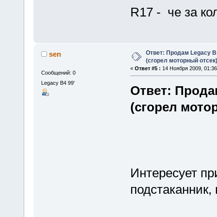
R17 - че за ко
Ответ: Продам Legacy B
sen
(сгорел моторный отсек
«
Ответ #5 :
14 Ноября 2009, 01:36
Сообщений: 0
Legacy B4 99'
Ответ: Прода
(сгорел мото
Интересует пр
подстаканник,