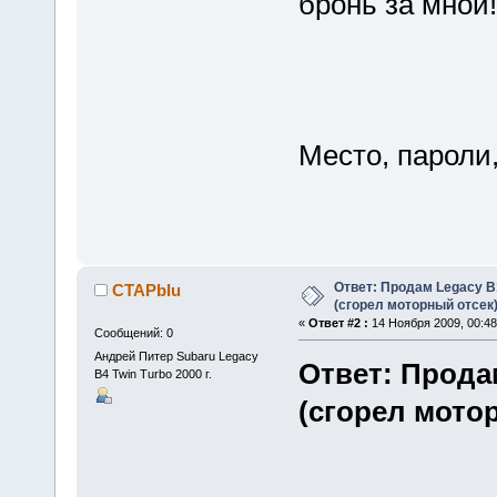
бронь за мной!
Место, пароли,
Ответ: Продам Legacy B
CTAPbIu
(сгорел моторный отсек
«
Ответ #2 :
14 Ноября 2009, 00:48
Сообщений: 0
Андрей Питер Subaru Legacy
Ответ: Прода
B4 Twin Turbo 2000 г.
(сгорел мото