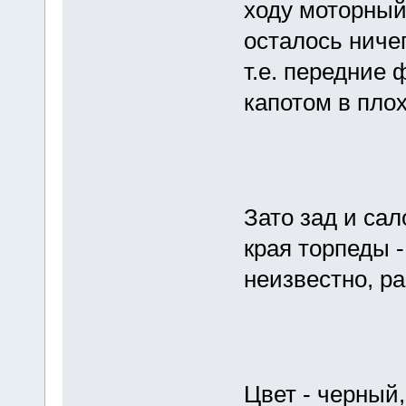
ходу моторный 
осталось ничего
т.е. передние 
капотом в пло
Зато зад и сал
края торпеды -
неизвестно, ра
Цвет - черный