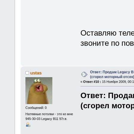
Оставляю теле
звоните по пово
Ответ: Продам Legacy B
ustas
(сгорел моторный отсек
«
Ответ #10 :
15 Ноября 2009, 00:1
Ответ: Прода
(сгорел мото
Сообщений: 0
Натяжные потолки - это ко мне
945-30-03 Legacy B11 97г.в.