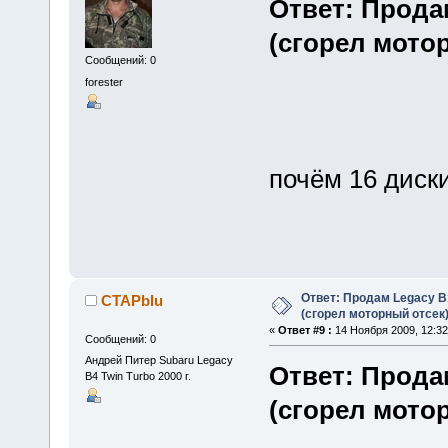
Ответ: Прода
(сгорел мото
Сообщений: 0
forester
почём 16 диск
Ответ: Продам Legacy B
CTAPbIu
(сгорел моторный отсек
«
Ответ #9 :
14 Ноября 2009, 12:32
Сообщений: 0
Андрей Питер Subaru Legacy
Ответ: Прода
B4 Twin Turbo 2000 г.
(сгорел мото