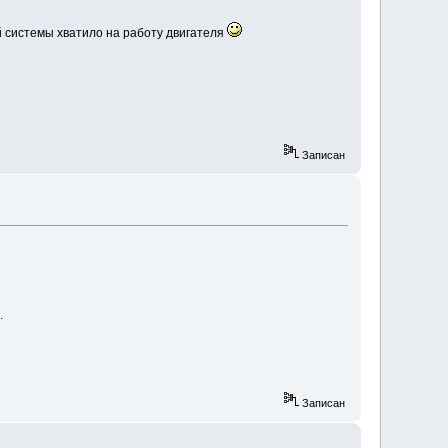
й системы хватило на работу двигателя
Записан
.
Записан