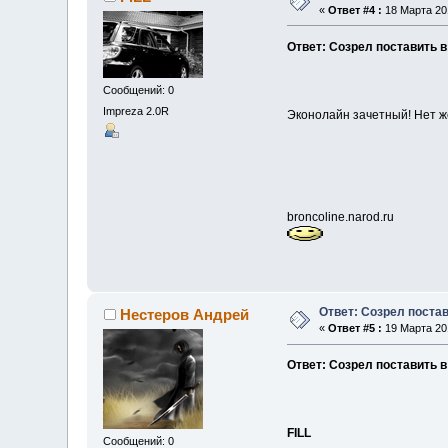
«
Ответ #4 :
18 Марта 201
Ответ: Созрел поставить 
Сообщений: 0
Impreza 2.0R
Эконолайн зачетный! Нет ж
broncoline.narod.ru
Ответ: Созрел поста
Нестеров Андрей
«
Ответ #5 :
19 Марта 201
Ответ: Созрел поставить 
FILL
Сообщений: 0