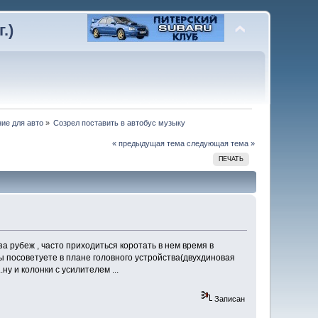
.)
ие для авто
»
Созрел поставить в автобус музыку
« предыдущая тема
следующая тема »
ПЕЧАТЬ
а рубеж , часто приходиться коротать в нем время в
 вы посоветуете в плане головного устройства(двухдиновая
ну и колонки с усилителем ...
Записан