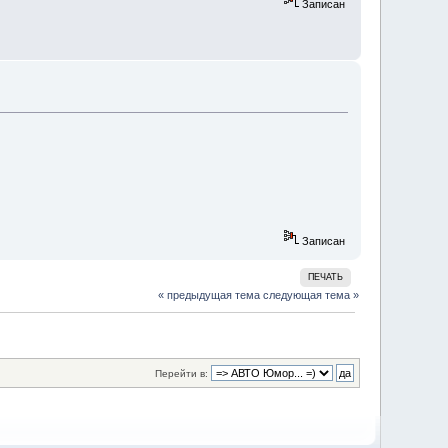
Записан
Записан
ПЕЧАТЬ
« предыдущая тема
следующая тема »
Перейти в: