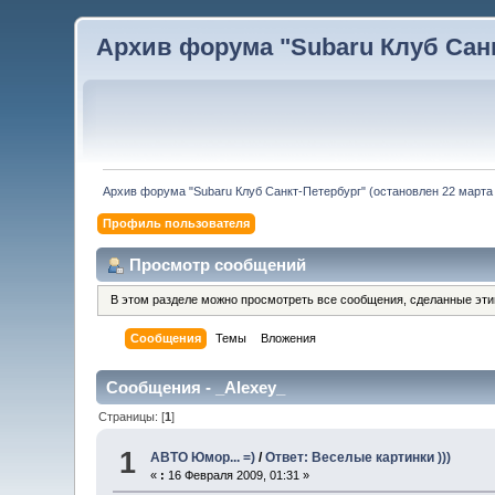
Архив форума "Subaru Клуб Санкт
Архив форума "Subaru Клуб Санкт-Петербург" (остановлен 22 марта 
Профиль пользователя
Просмотр сообщений
В этом разделе можно просмотреть все сообщения, сделанные эт
Сообщения
Темы
Вложения
Сообщения - _Alexey_
Страницы: [
1
]
1
АВТО Юмор... =)
/
Ответ: Веселые картинки )))
«
:
16 Февраля 2009, 01:31 »