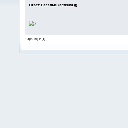
Ответ: Веселые картинки )))
Страницы: [
1
]