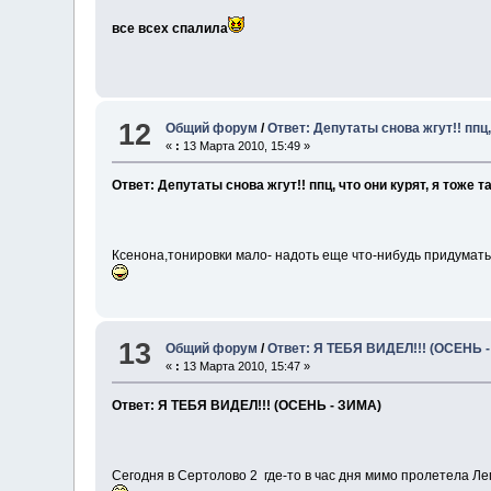
все всех спалила
12
Общий форум
/
Ответ: Депутаты снова жгут!! ппц,
«
:
13 Марта 2010, 15:49 »
Ответ: Депутаты снова жгут!! ппц, что они курят, я тоже т
Ксенона,тонировки мало- надоть еще что-нибудь придумать
13
Общий форум
/
Ответ: Я ТЕБЯ ВИДЕЛ!!! (ОСЕНЬ 
«
:
13 Марта 2010, 15:47 »
Ответ: Я ТЕБЯ ВИДЕЛ!!! (ОСЕНЬ - ЗИМА)
Сегодня в Сертолово 2 где-то в час дня мимо пролетела Лег