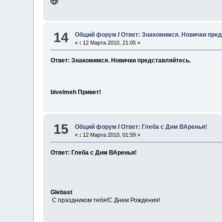
14
Общий форум
/
Ответ: Знакомимся. Новички пре
«
:
12 Марта 2010, 21:05 »
Ответ: Знакомимся. Новички представляйтесь.
bivelmeh Привет!
15
Общий форум
/
Ответ: Глеба с Днм ВАренья!
«
:
12 Марта 2010, 01:59 »
Ответ: Глеба с Днм ВАренья!
Glebast
С праздником тебя!С Днем Рождения!