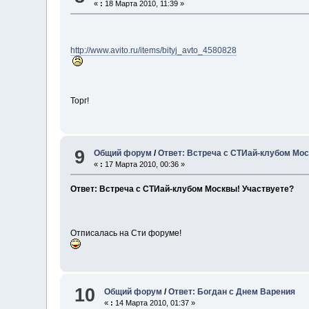
«
:
18 Марта 2010, 11:39 »
http://www.avito.ru/items/bityj_avto_4580828
Торг!
9
Общий форум
/
Ответ: Встреча с СТИай-клубом Мос
«
:
17 Марта 2010, 00:36 »
Ответ: Встреча с СТИай-клубом Москвы! Участвуете?
Отписалась на Сти форуме!
10
Общий форум
/
Ответ: Богдан с Днем Варения
«
:
14 Марта 2010, 01:37 »