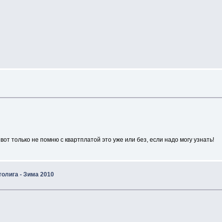
от только не помню с квартплатой это уже или без, если надо могу узнать!
лига - Зима 2010