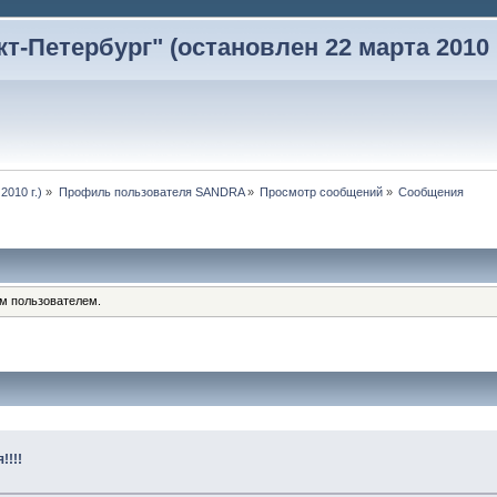
-Петербург" (остановлен 22 марта 2010 г
2010 г.)
»
Профиль пользователя SANDRA
»
Просмотр сообщений
»
Сообщения
им пользователем.
!!!