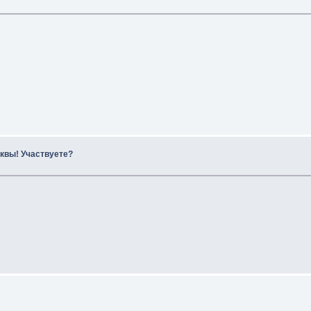
квы! Участвуете?