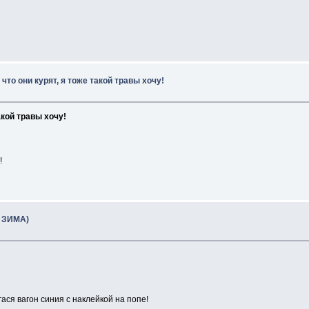
 что они курят, я тоже такой травы хочу!
акой травы хочу!
!
- ЗИМА)
ася вагон синия с наклейкой на попе!