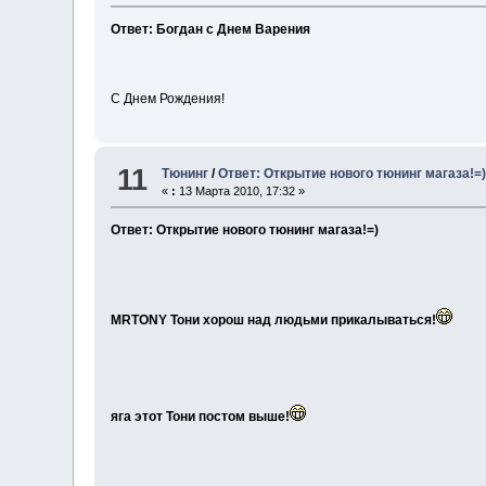
Ответ: Богдан с Днем Варения
С Днем Рождения!
11
Тюнинг
/
Ответ: Открытие нового тюнинг магаза!=
«
:
13 Марта 2010, 17:32 »
Ответ: Открытие нового тюнинг магаза!=)
MRTONY Тони хорош над людьми прикалываться!
яга этот Тони постом выше!