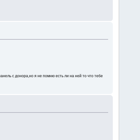
анель с донора,но я не помню есть ли на ней то что тебе