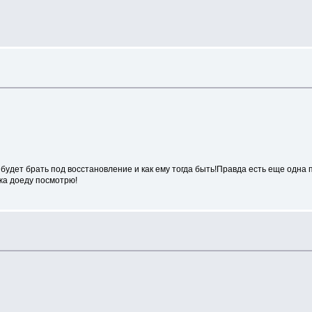
будет брать под восстановление и как ему тогда быть!Правда есть еще одна п
ажа доеду посмотрю!