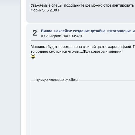
Уважаемые спецы, подскажите где можно отремонтировать т
Форик SF5 2.0XT
2
Винил, наклейки: создание дизайна, изготовление и
«
:
20 Апреля 2009, 14:32 »
Машинка будет перекрашена в синий цвет с аэрографией. Пом
то роднее смотрится что-ли....Жду советов и мнений
Прикрепленные файлы