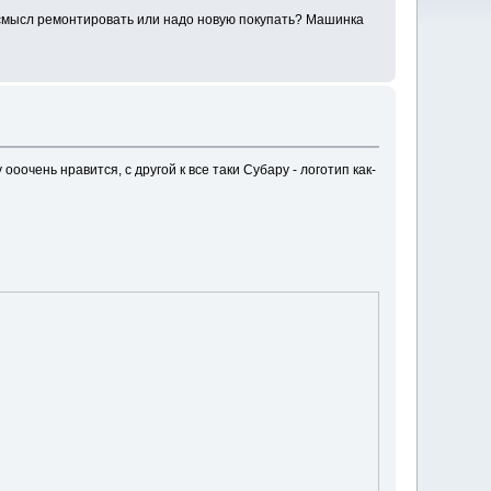
и смысл ремонтировать или надо новую покупать? Машинка
оочень нравится, с другой к все таки Субару - логотип как-