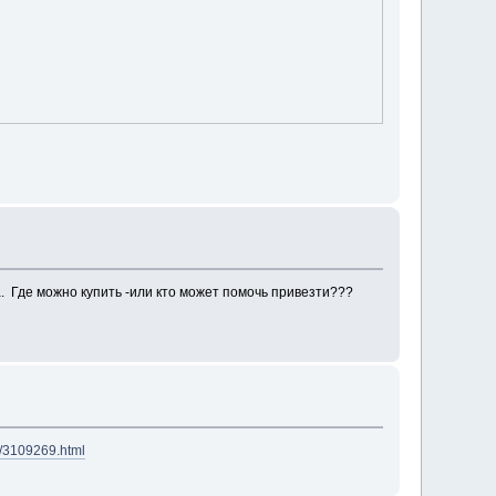
а. Где можно купить -или кто может помочь привезти???
le/3109269.html