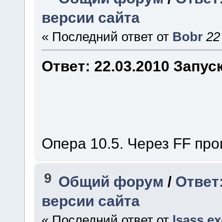
версии сайта
« Последний ответ от
Bobr
22
Ответ: 22.03.2010 Запус
Опера 10.5. Через FF пр
9
Общий форум
/
Ответ:
версии сайта
« Последний ответ от
lsass.ex