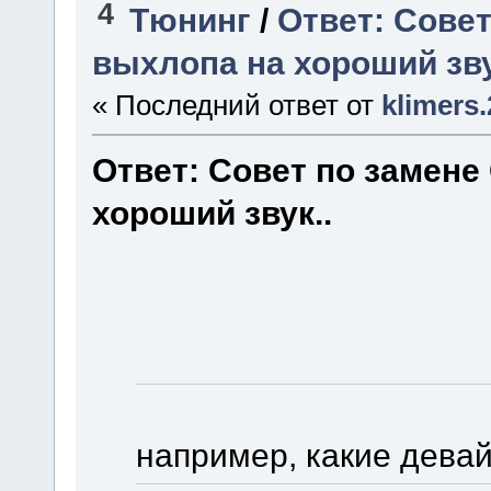
4
Тюнинг
/
Ответ: Совет
выхлопа на хороший зву
« Последний ответ от
klimers
Ответ: Совет по замене
хороший звук..
например, какие дева