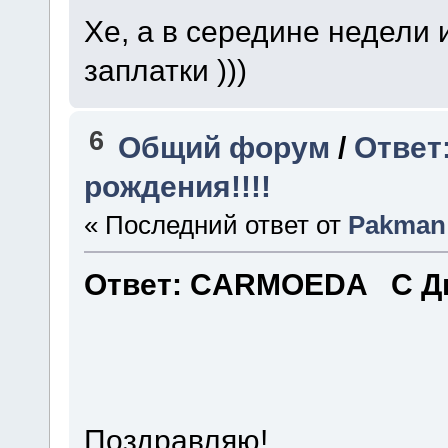
Хе, а в середине недели
заплатки )))
6
Общий форум
/
Ответ
рождения!!!!
« Последний ответ от
Pakman
Ответ: CARMOEDA С Дн
Поздравляю!