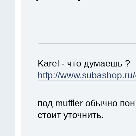
Karel - что думаешь ?
http://www.subashop.ru/
под muffler обычно по
стоит уточнить.