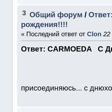
3
Общий форум
/
Ответ
рождения!!!!
« Последний ответ от
Clon
22
Ответ: CARMOEDA С Дн
присоединяюсь... с днюхо