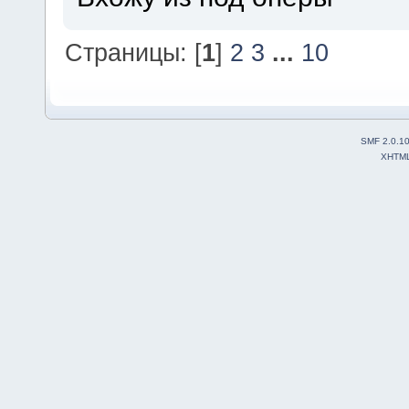
Страницы: [
1
]
2
3
...
10
SMF 2.0.1
XHTM