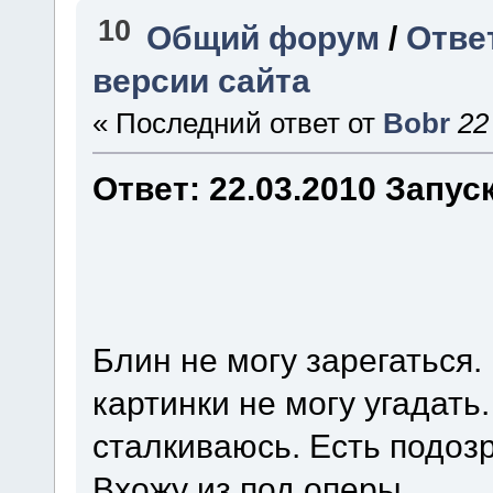
10
Общий форум
/
Ответ
версии сайта
« Последний ответ от
Bobr
22
Ответ: 22.03.2010 Запус
Блин не могу зарегаться.
картинки не могу угадать
сталкиваюсь. Есть подозр
Вхожу из под оперы