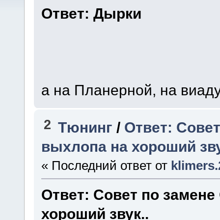
Ответ: Дырки
а на Планерной, на виад
2
Тюнинг
/
Ответ: Совет
выхлопа на хороший зву
« Последний ответ от
klimers
Ответ: Совет по замене
хороший звук..