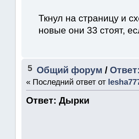
Ткнул на страницу и с
новые они 33 стоят, ес
5
Общий форум
/
Ответ
« Последний ответ от
lesha77
Ответ: Дырки