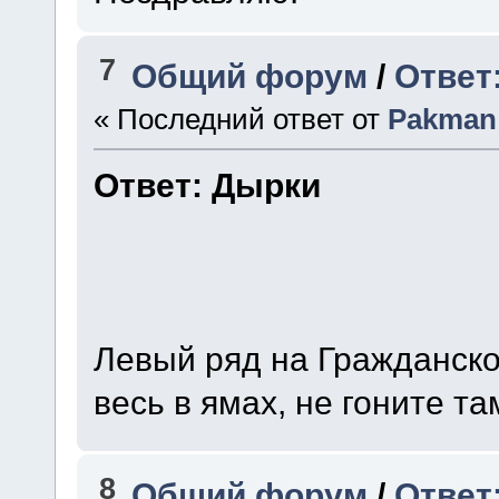
7
Общий форум
/
Ответ
« Последний ответ от
Pakman
Ответ: Дырки
Левый ряд на Гражданско
весь в ямах, не гоните та
8
Общий форум
/
Ответ: