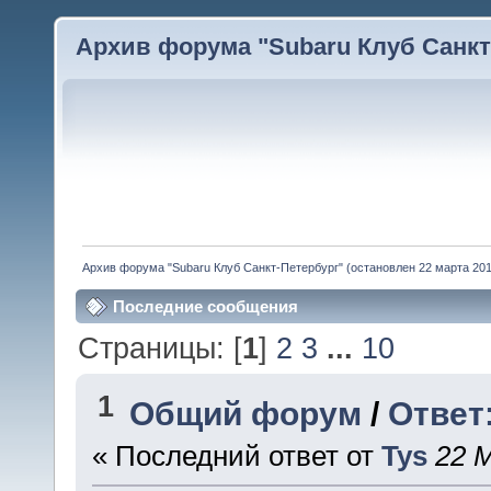
Архив форума "Subaru Клуб Санкт-
Архив форума "Subaru Клуб Санкт-Петербург" (остановлен 22 марта 2010
Последние сообщения
Страницы: [
1
]
2
3
...
10
1
Общий форум
/
Ответ
« Последний ответ от
Tys
22 