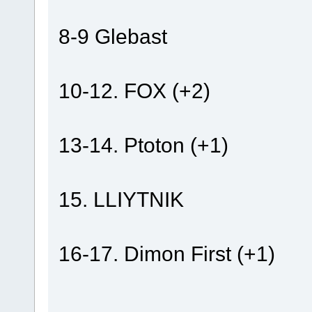
8-9 Glebast
10-12. FOX (+2)
13-14. Ptoton (+1)
15. LLIYTNIK
16-17. Dimon First (+1)