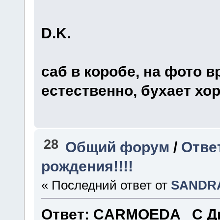
D.K.
саб в коробе, на фото 
естественно, бухает хо
28
Общий форум
/
Отве
рождения!!!!
« Последний ответ от
SANDR
Ответ: CARMOEDA С Дн