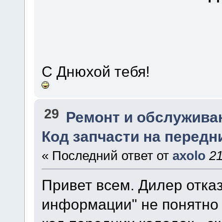
С Днюхой тебя!
29
Ремонт и обслужива
Код запчасти на передн
« Последний ответ от
axolo
2
Привет всем. Дилер отка
информации" не понятно 