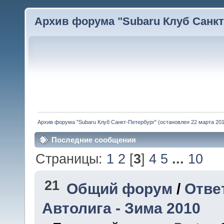
Архив форума "Subaru Клуб Санкт-
Архив форума "Subaru Клуб Санкт-Петербург" (остановлен 22 марта 2010
Последние сообщения
Страницы:
1
2
[
3
]
4
5
...
10
21
Общий форум
/
Отве
Автолига - Зима 2010