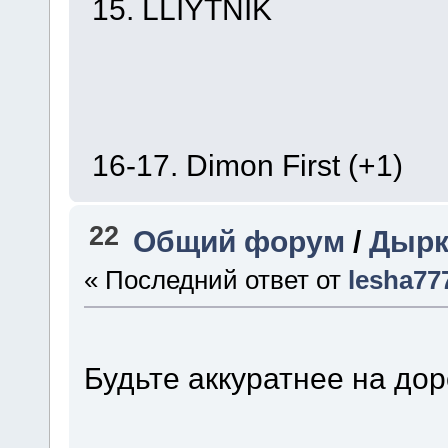
15. LLIYTNIK
16-17. Dimon First (+1)
22
Общий форум
/
Дырк
« Последний ответ от
lesha77
Будьте аккуратнее на дор