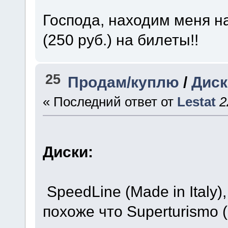
Господа, находим меня н
(250 руб.) на билеты!!
25
Продам/куплю
/
Диск
« Последний ответ от
Lestat
2
Диски:
SpeedLine (Made in Italy)
похоже что Superturismo 