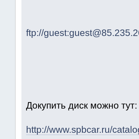
ftp://guest:guest@85.235.
Докупить диск можно тут:
http://www.spbcar.ru/catalo