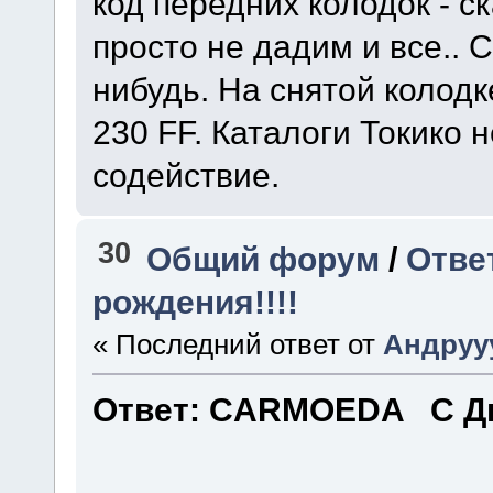
код передних колодок - с
просто не дадим и все.. 
нибудь. На снятой колодк
230 FF. Каталоги Токико 
содействие.
30
Общий форум
/
Отве
рождения!!!!
« Последний ответ от
Андруу
Ответ: CARMOEDA С Дн