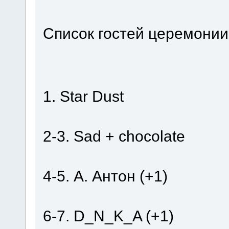
Список гостей церемонии
1. Star Dust
2-3. Sad + chocolate
4-5. А. Антон (+1)
6-7. D_N_K_A (+1)