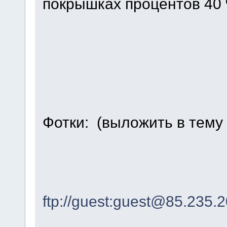
покрышках процентов 40 
Фотки: (выложить в тему
ftp://guest:guest@85.235.