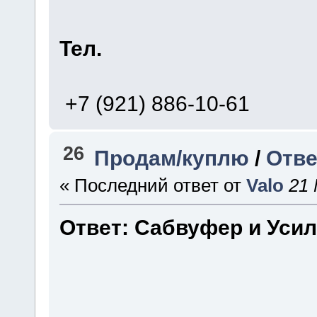
Тел.
+7 (921) 886-10-61
26
Продам/куплю
/
Отве
« Последний ответ от
Valo
21 
Ответ: Сабвуфер и Уси