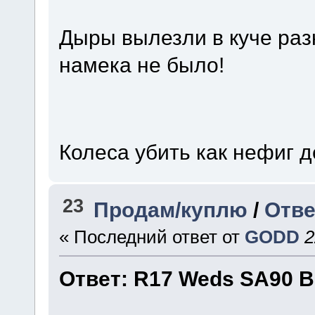
Дыры вылезли в куче разн
намека не было!
Колеса убить как нефиг д
23
Продам/куплю
/
Отве
« Последний ответ от
GODD
2
Ответ: R17 Weds SA90 