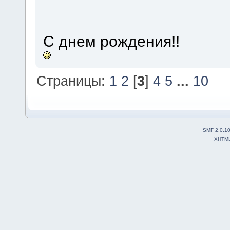
С днем рождения!!
Страницы:
1
2
[
3
]
4
5
...
10
SMF 2.0.1
XHTM