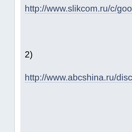
http://www.slikcom.ru/c/g
2)
http://www.abcshina.ru/disc