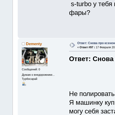
s-turbo у теб
фары?
Ответ: Снова про ксенон
Dementy
«
Ответ #97 :
17 Февраля 201
Ответ: Снова
Сообщений: 0
Думаю о внедорожнике...
Турбосарай
Не полировать
Я машинку куп
могу себя заста