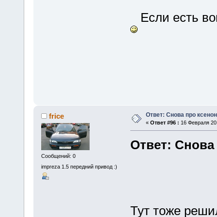
Если есть во
Ответ: Снова про ксенон
frice
«
Ответ #96 :
16 Февраля 201
Ответ: Снова
Сообщений: 0
impreza 1.5 передний привод :)
Тут тоже реши