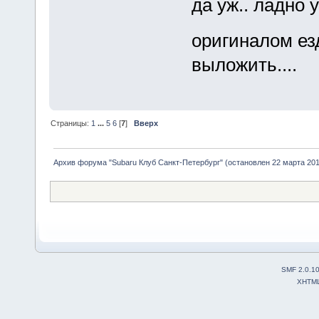
да уж.. ладно 
оригиналом е
выложить....
Страницы:
1
...
5
6
[
7
]
Вверх
Архив форума "Subaru Клуб Санкт-Петербург" (остановлен 22 марта 2010
SMF 2.0.1
XHTM