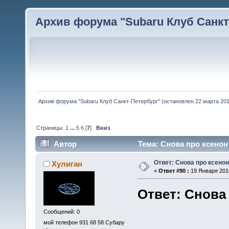
Архив форума "Subaru Клуб Санкт-
Архив форума "Subaru Клуб Санкт-Петербург" (остановлен 22 марта 2010
Страницы:
1
...
5
6
[
7
]
Вниз
Автор
Тема: Снова про ксенон
Ответ: Снова про ксенон
Хулиган
«
Ответ #90 :
19 Января 2010
Ответ: Снова
Сообщений: 0
мой телефон 931 68 58 Субару