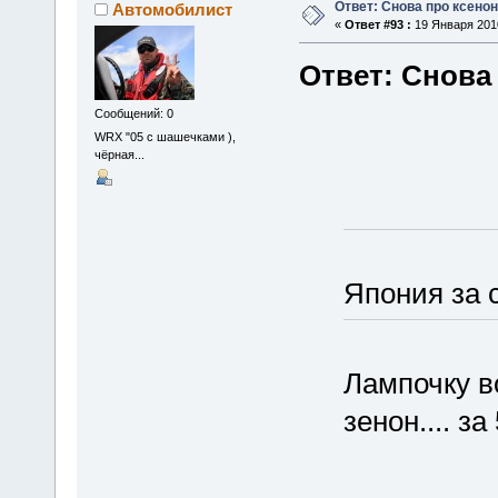
Ответ: Снова про ксенон
Автомобилист
«
Ответ #93 :
19 Января 2010
Ответ: Снова
Сообщений: 0
WRX "05 с шашечками ),
чёрная...
Япония за 
Лампочку в
зенон.... за