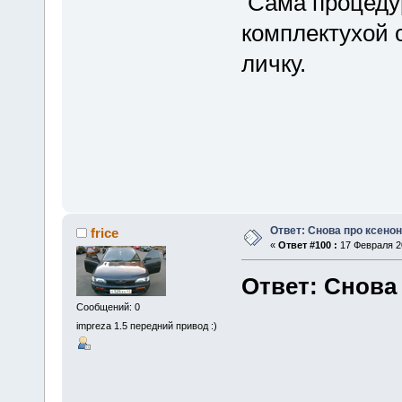
Сама процедур
комплектухой 
личку.
Ответ: Снова про ксенон
frice
«
Ответ #100 :
17 Февраля 20
Ответ: Снова
Сообщений: 0
impreza 1.5 передний привод :)