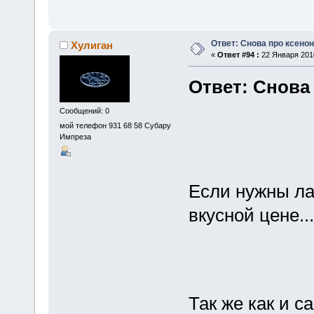
Ответ: Снова про ксенон
Хулиган
«
Ответ #94 :
22 Января 2010
Ответ: Снова
Сообщений: 0
мой телефон 931 68 58 Субару
Импреза
Если нужны ла
вкусной цене....
Так же как и са