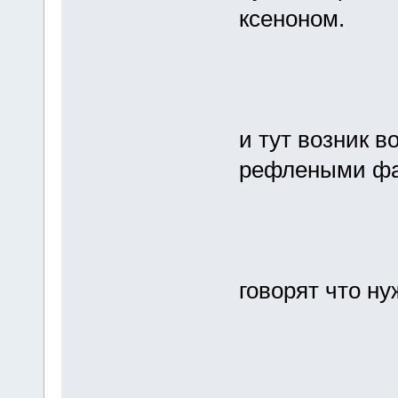
ксеноном.
и тут возник во
рефлеными фар
говорят что ну