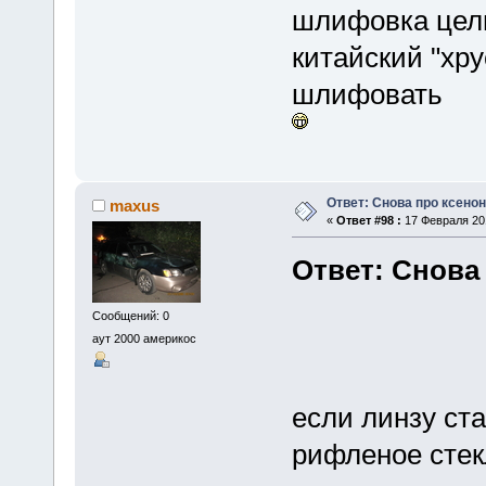
шлифовка целы
китайский "хру
шлифовать
Ответ: Снова про ксенон
maxus
«
Ответ #98 :
17 Февраля 201
Ответ: Снова
Сообщений: 0
аут 2000 америкос
если линзу ста
рифленое стек