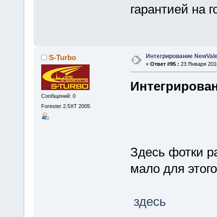
гарантией на г
Интегрирование NewVale
S-Turbo
«
Ответ #95 :
23 Января 2010
Интегрирован
Сообщений: 0
Forester 2.5XT 2005
Здесь фотки ра
мало для этог
здесь