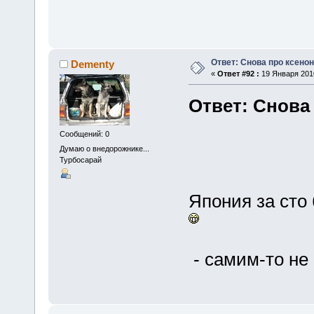
Ответ: Снова про ксенон
Dementy
«
Ответ #92 :
19 Января 2010
Ответ: Снова
Сообщений: 0
Думаю о внедорожнике...
Турбосарай
Япония за сто 
- самим-то не