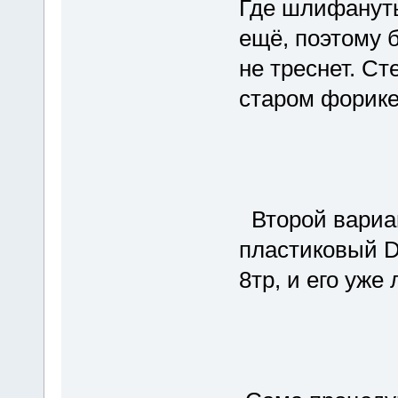
Где шлифануть
ещё, поэтому б
не треснет. С
старом форике 
Второй вариан
пластиковый D
8тр, и его уже