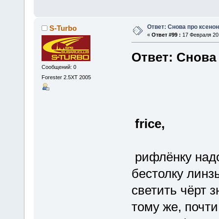
Ответ: Снова про ксенон
S-Turbo
«
Ответ #99 :
17 Февраля 201
Ответ: Снова
Сообщений: 0
Forester 2.5XT 2005
frice,
рифлёнку надо
бестолку линзы
светить чёрт з
тому же, почти